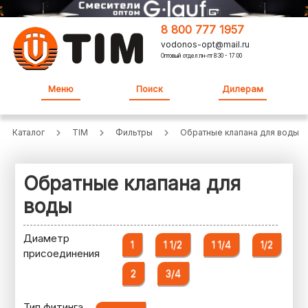
8 800 777 1957
vodonos-opt@mail.ru
Оптовый отдел:пн-пт 8:30 - 17:00
Меню
Поиск
Дилерам
Каталог
TIM
Фильтры
Обратные клапана для воды
Обратные клапана для
воды
Диаметр
1
1 1/2
1 1/4
1/2
присоединения
2
3/4
Тип фитинга