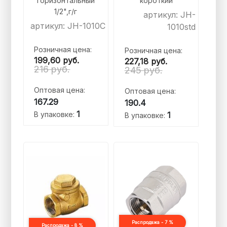
горизонтальный
короткий
1/2",г/г
артикул: JH-
артикул: JH-1010C
1010std
Розничная цена:
Розничная цена:
199,60
руб.
227,18
руб.
216 руб.
245 руб.
Оптовая цена:
Оптовая цена:
167.29
190.4
1
В упаковке:
1
В упаковке:
Распродажа - 7 %
Распродажа - 8 %