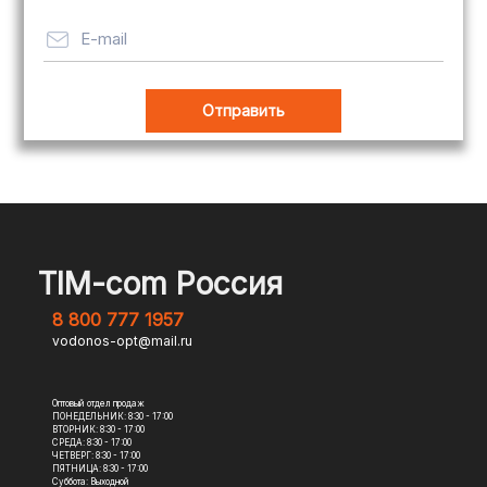
E-mail
TIM-com Россия
8 800 777 1957
vodonos-opt@mail.ru
Оптовый отдел продаж
ПОНЕДЕЛЬНИК: 8:30 - 17:00
ВТОРНИК: 8:30 - 17:00
СРЕДА: 8:30 - 17:00
ЧЕТВЕРГ: 8:30 - 17:00
ПЯТНИЦА: 8:30 - 17:00
Суббота: Выходной