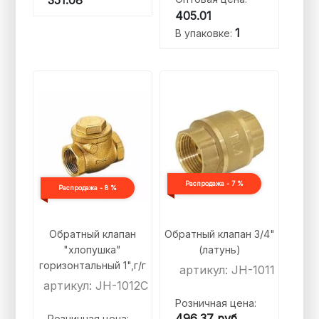
351.08
405.01
1
В упаковке:
Распродажа - 7 %
Распродажа - 8 %
Обратный клапан
Обратный клапан 3/4"
"хлопушка"
(латунь)
горизонтальный 1",г/г
артикул: JH-1011
артикул: JH-1012C
Розничная цена:
496,37
руб.
Розничная цена: