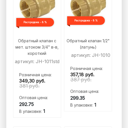
Распродажа - 8 %
Распродажа - 8 %
Обратный клапан с
Обратный клапан 1/2"
мет. штоком 3/4" в-в,
(латунь)
короткий
артикул: JH-1010
артикул: JH-1011std
Розничная цена:
357,18
руб.
Розничная цена:
387 руб.
349,30
руб.
381 руб.
Оптовая цена:
Оптовая цена:
299.35
292.75
1
В упаковке:
1
В упаковке: