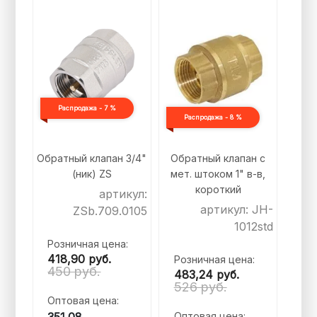
Распродажа - 7 %
Распродажа - 8 %
Обратный клапан 3/4"
Обратный клапан с
(ник) ZS
мет. штоком 1" в-в,
короткий
артикул:
артикул: JH-
ZSb.709.0105
1012std
Розничная цена:
418,90
руб.
Розничная цена:
450 руб.
483,24
руб.
526 руб.
Оптовая цена:
Оптовая цена: