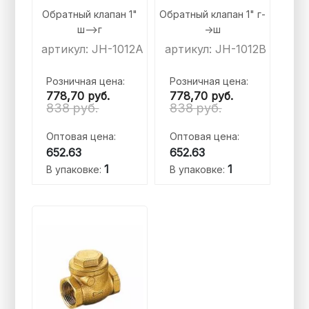
Обратный клапан 1"
Обратный клапан 1" г-
ш-->г
->ш
артикул: JH-1012A
артикул: JH-1012B
Розничная цена:
Розничная цена:
778,70
руб.
778,70
руб.
838 руб.
838 руб.
Оптовая цена:
Оптовая цена:
652.63
652.63
1
1
В упаковке:
В упаковке: