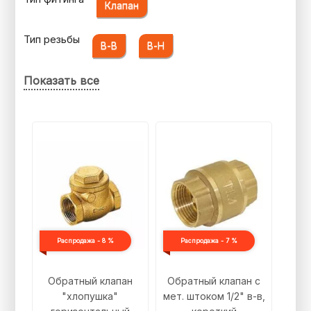
Клапан
Тип резьбы
В-В
В-Н
Показать все
Распродажа - 8 %
Распродажа - 7 %
Обратный клапан
Обратный клапан с
"хлопушка"
мет. штоком 1/2" в-в,