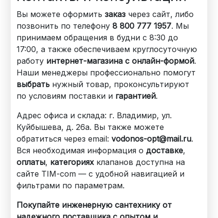
Вы можете оформить
заказ
через сайт, либо
позвонить по телефону
8 800 777 1957
. Мы
принимаем обращения в будни с 8:30 до
17:00, а также обеспечиваем круглосуточную
работу
интернет-магазина с онлайн-формой
.
Наши менеджеры профессионально помогут
выбрать
нужный товар, проконсультируют
по условиям поставки и
гарантией
.
Адрес офиса и склада: г. Владимир, ул.
Куйбышева, д. 26а. Вы также можете
обратиться через email:
vodonos-opt@mail.ru
.
Вся необходимая информация о
доставке
,
оплаты
,
категориях
клапанов доступна на
сайте TIM-com — с удобной навигацией и
фильтрами по параметрам.
Покупайте инженерную сантехнику от
надежного поставщика с опытом и