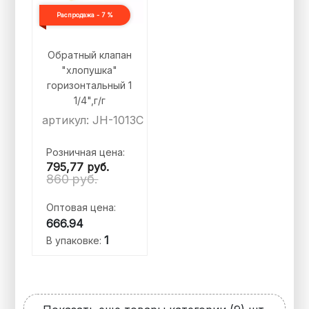
Распродажа - 7 %
Обратный клапан
"хлопушка"
горизонтальный 1
1/4",г/г
артикул: JH-1013C
Розничная цена:
795,77
руб.
860 руб.
Оптовая цена:
666.94
1
В упаковке: