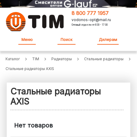
8 800 777 1957
vodonos-opt@mail.ru
Оптовый отдел:пн-пт 8:30 - 17:00
Меню
Поиск
Дилерам
Каталог
TIM
Радиаторы
Стальные радиаторы
Стальные радиаторы AXIS
Стальные радиаторы
AXIS
Нет товаров