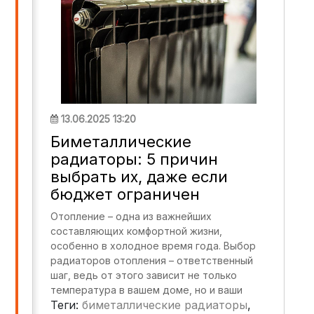
13.06.2025 13:20
Биметаллические
радиаторы: 5 причин
выбрать их, даже если
бюджет ограничен
Отопление – одна из важнейших
составляющих комфортной жизни,
особенно в холодное время года. Выбор
радиаторов отопления – ответственный
шаг, ведь от этого зависит не только
температура в вашем доме, но и ваши
Теги:
биметаллические радиаторы
,
ежемесячные счета за коммунальные