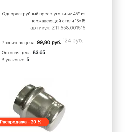
Однораструбный пресс-угольник 45° из
нержавеющей стали 15*15
артикул: ZTI.558.001515
124 руб.
99,80
руб.
Розничная цена:
83.65
Оптовая цена:
5
В упаковке:
Распродажа - 20 %