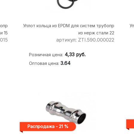
бопр
Уплот кольца из EPDM для систем трубопр
У
и 15
из нерж стали 22
0015
артикул: ZTI.590.000022
4,33
руб.
Розничная цена:
3.64
Оптовая цена:
Распродажа - 21 %