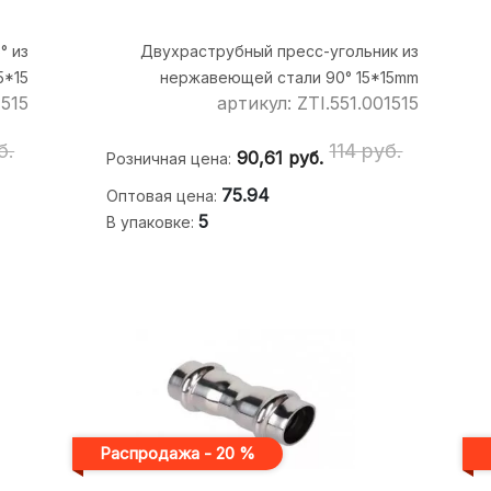
° из
Двухраструбный пресс-угольник из
5*15
нержавеющей стали 90° 15*15mm
1515
артикул: ZTI.551.001515
б.
114 руб.
90,61
руб.
Розничная цена:
75.94
Оптовая цена:
5
В упаковке:
Распродажа - 20 %