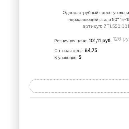
Однораструбный пресс-угольни
нержавеющей стали 90° 15*
артикул: ZTI.550.00
126 ру
101,11
руб.
Розничная цена:
84.75
Оптовая цена:
5
В упаковке: