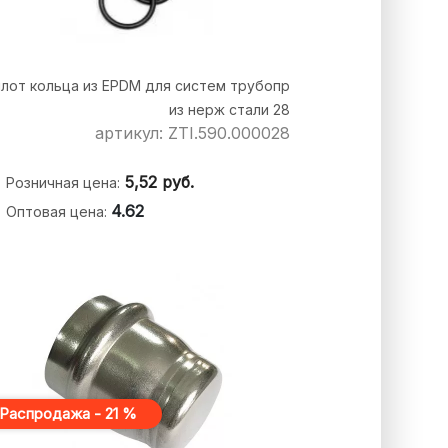
плот кольца из EPDM для систем трубопр
из нерж стали 28
артикул: ZTI.590.000028
5,52
руб.
Розничная цена:
4.62
Оптовая цена:
Распродажа - 21 %