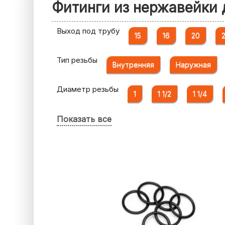
Фитинги из нержавейки 
Выход под трубу
15
16
20
Тип резьбы
Внутренняя
Наружная
Диаметр резьбы
1
1 1/2
1 1/4
Показать все