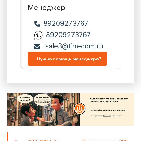
Менеджер
89209273767
89209273767
sale3@tim-com.ru