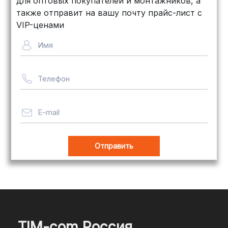
для оптовых покупателей и монтажников, а
также отправит на вашу почту прайс-лист с
VIP-ценами
Имя
Телефон
E-mail
TIM-com Россия