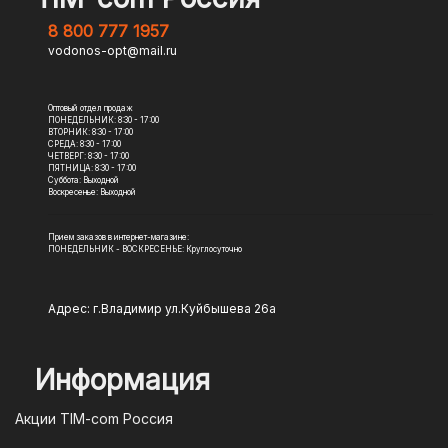
8 800 777 1957
vodonos-opt@mail.ru
Оптовый отдел продаж
ПОНЕДЕЛЬНИК: 8:30 - 17:00
ВТОРНИК: 8:30 - 17:00
СРЕДА: 8:30 - 17:00
ЧЕТВЕРГ: 8:30 - 17:00
ПЯТНИЦА: 8:30 - 17:00
Суббота: Выходной
Воскресенье: Выходной
Прием заказов в интернет-магазине:
ПОНЕДЕЛЬНИК - ВОСКРЕСЕНЬЕ: Круглосуточно
Адрес: г.Владимир ул.Куйбышева 26а
Информация
Акции TIM-com Россия