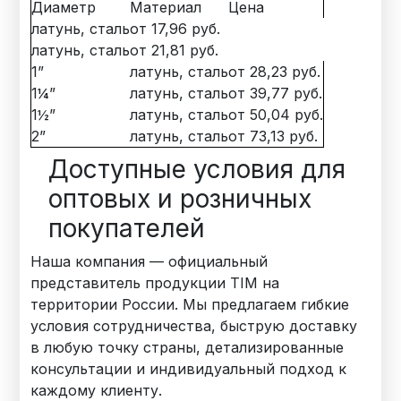
Диаметр
Материал
Цена
латунь, сталь
от 17,96 руб.
латунь, сталь
от 21,81 руб.
1”
латунь, сталь
от 28,23 руб.
1¼”
латунь, сталь
от 39,77 руб.
1½”
латунь, сталь
от 50,04 руб.
2”
латунь, сталь
от 73,13 руб.
Доступные условия для
оптовых и розничных
покупателей
Наша компания — официальный
представитель продукции TIM на
территории России. Мы предлагаем гибкие
условия сотрудничества, быструю доставку
в любую точку страны, детализированные
консультации и индивидуальный подход к
каждому клиенту.