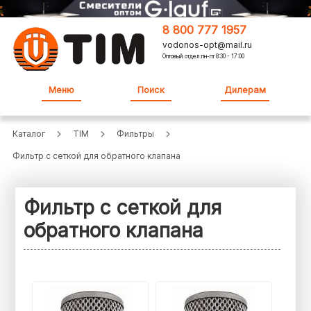
8 800 777 1957
vodonos-opt@mail.ru
Оптовый отдел:пн-пт 8:30 - 17:00
Меню
Поиск
Дилерам
Каталог
TIM
Фильтры
Фильтр с сеткой для обратного клапана
Фильтр с сеткой для
обратного клапана