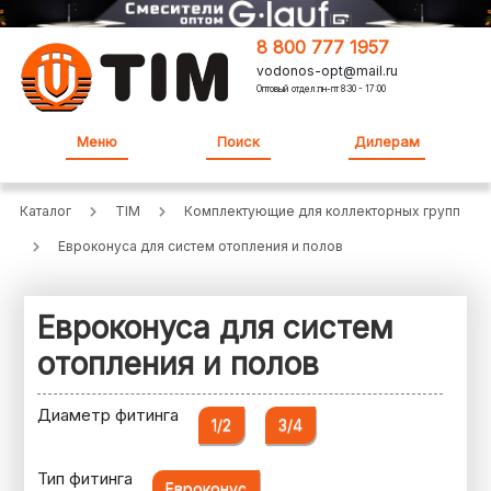
8 800 777 1957
vodonos-opt@mail.ru
Оптовый отдел:пн-пт 8:30 - 17:00
Меню
Поиск
Дилерам
Каталог
TIM
Комплектующие для коллекторных групп
Евроконуса для систем отопления и полов
Евроконуса для систем
отопления и полов
Диаметр фитинга
1/2
3/4
Тип фитинга
Евроконус