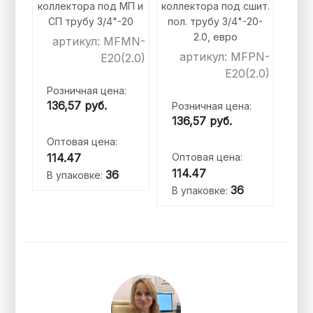
коллектора под МП и
коллектора под сшит.
СП трубу 3/4"-20
пол. трубу 3/4"-20-
2.0, евро
артикул: MFMN-
артикул: MFPN-
E20(2.0)
E20(2.0)
Розничная цена:
136,57
руб.
Розничная цена:
136,57
руб.
Оптовая цена:
114.47
Оптовая цена:
114.47
36
В упаковке:
36
В упаковке: