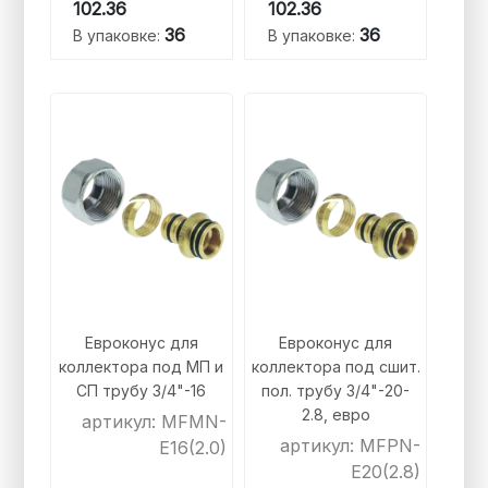
102.36
102.36
36
36
В упаковке:
В упаковке:
Евроконус для
Евроконус для
коллектора под МП и
коллектора под сшит.
СП трубу 3/4"-16
пол. трубу 3/4"-20-
2.8, евро
артикул: MFMN-
артикул: MFPN-
E16(2.0)
E20(2.8)