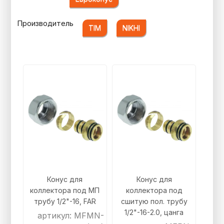
Производитель
TIM
NIKHI
Конус для
Конус для
коллектора под МП
коллектора под
трубу 1/2"-16, FAR
сшитую пол. трубу
1/2"-16-2.0, цанга
артикул: MFMN-