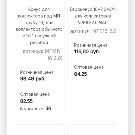
Конус для
Евроконус 16*2.0*3/4
коллектора под МП
для коллекторов
трубу 16, для
NPE16-2.0 Nikhi
коллектора обычного
артикул: NPE16-2.0
с 1/2" наружной
резьбой
Розничная цена:
артикул: MFMN-
116,60
руб.
16(2.0)
Оптовая цена:
Розничная цена:
84.25
98,49
руб.
Оптовая цена:
82.55
36
В упаковке: