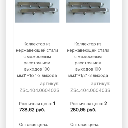
Коллектор из
Коллектор из
нержавеющей стали
нержавеющей стали
с межосевым
с межосевым
расстоянием
расстоянием
выходов 100
выходов 100
мм.1"*1/2"-2 выхода
мм.1"*1/2"-3 выхода
артикул:
артикул:
ZSc.404.060402S
ZSc.404.060403S
1
2
Розничная цена:
Розничная цена:
738,62
руб.
280,95
руб.
Оптовая цена:
Оптовая цена: