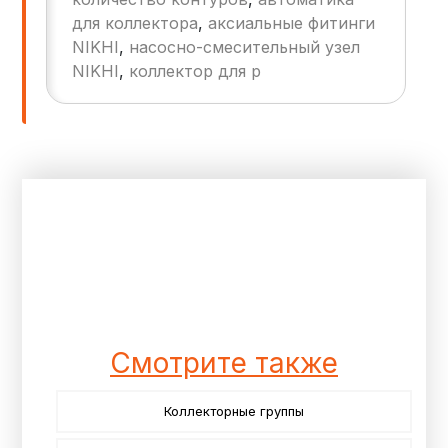
Перерасходу энергии.
для коллектора
,
аксиальные фитинги
NIKHI
,
насосно-смесительный узел
NIKHI
,
коллектор для р
Смотрите также
Коллекторные группы