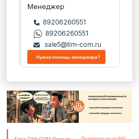
Менеджер
89206260551
89206260551
sale5@tim-com.ru
Блог TIM-COM Россия
Подписаться на RSS