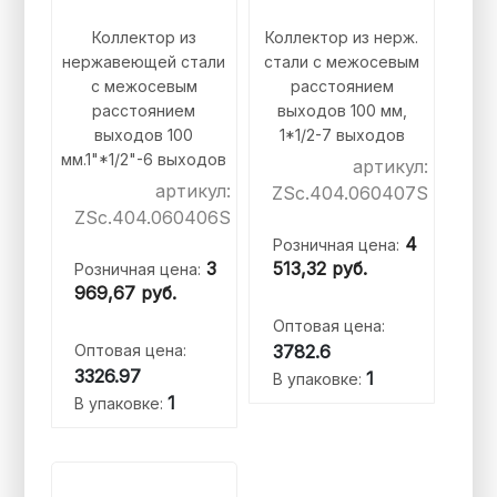
Коллектор из
Коллектор из нерж.
нержавеющей стали
стали с межосевым
с межосевым
расстоянием
расстоянием
выходов 100 мм,
выходов 100
1*1/2-7 выходов
мм.1"*1/2"-6 выходов
артикул:
артикул:
ZSc.404.060407S
ZSc.404.060406S
4
Розничная цена:
3
513,32
руб.
Розничная цена:
969,67
руб.
Оптовая цена:
Оптовая цена:
3782.6
3326.97
1
В упаковке:
1
В упаковке: