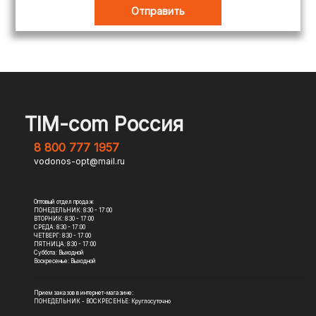
TIM-com Россия
8 800 777 1957
vodonos-opt@mail.ru
Оптовый отдел продаж
ПОНЕДЕЛЬНИК: 8:30 - 17:00
ВТОРНИК: 8:30 - 17:00
СРЕДА: 8:30 - 17:00
ЧЕТВЕРГ: 8:30 - 17:00
ПЯТНИЦА: 8:30 - 17:00
Суббота: Выходной
Воскресенье: Выходной
Прием заказов в интернет-магазине:
ПОНЕДЕЛЬНИК - ВОСКРЕСЕНЬЕ: Круглосуточно