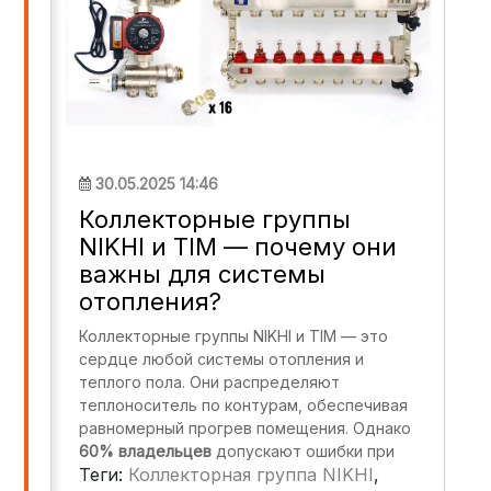
30.05.2025 14:46
Коллекторные группы
NIKHI и TIM — почему они
важны для системы
отопления?
Коллекторные группы NIKHI и TIM — это
сердце любой системы отопления и
теплого пола. Они распределяют
теплоноситель по контурам, обеспечивая
равномерный прогрев помещения. Однако
60% владельцев
допускают ошибки при
Теги:
Коллекторная группа NIKHI
,
выборе и монтаже, что приводит к: