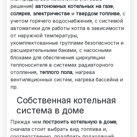
решения)
автономных котельных на газе
,
солярке
,
электричестве
и
твердом топливе
, с
учетом горячего водоснабжения, с системой
автоматики для работы котла в зависимости
от наружной температуры,
укомплектованные группами безопасности и
расширительными баками, с насосными
блоками для обеспечения циркуляции
теплоносителя в системах радиаторного
отопления,
теплого пола
, нагрева
вентиляционных систем, нагрева бассейна и
пр.
Собственная котельная
система в доме
Прежде чем
построить котельную в доме
,
сначала стоит выбрать вид топлива и,
соответственно, подобрать подходящий