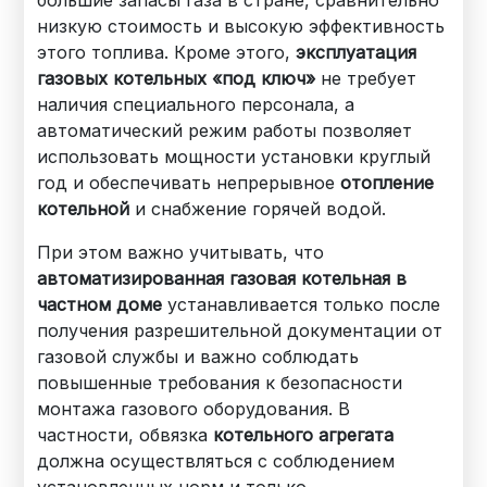
большие запасы газа в стране, сравнительно
низкую стоимость и высокую эффективность
этого топлива. Кроме этого,
эксплуатация
газовых котельных «под ключ»
не требует
наличия специального персонала, а
автоматический режим работы позволяет
использовать мощности установки круглый
год и обеспечивать непрерывное
отопление
котельной
и снабжение горячей водой.
При этом важно учитывать, что
автоматизированная газовая котельная в
частном доме
устанавливается только после
получения разрешительной документации от
газовой службы и важно соблюдать
повышенные требования к безопасности
монтажа газового оборудования. В
частности, обвязка
котельного агрегата
должна осуществляться с соблюдением