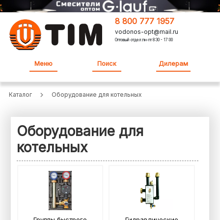
8 800 777 1957
vodonos-opt@mail.ru
Оптовый отдел:пн-пт 8:30 - 17:00
Меню
Поиск
Дилерам
Каталог
Оборудование для котельных
Оборудование для
котельных
Группы быстрого
Гидравлические