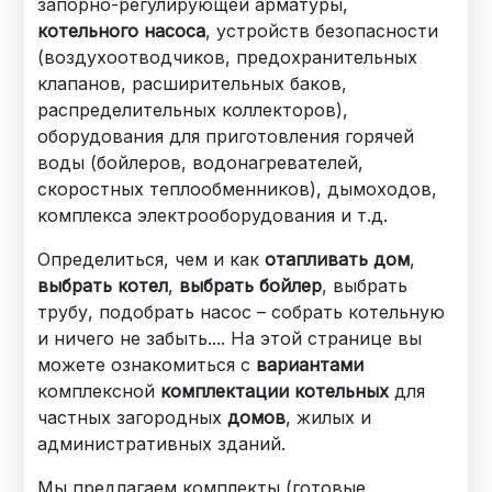
запорно-регулирующей арматуры,
котельного насоса
, устройств безопасности
(воздухоотводчиков, предохранительных
клапанов, расширительных баков,
распределительных коллекторов),
оборудования для приготовления горячей
воды (бойлеров, водонагревателей,
скоростных теплообменников), дымоходов,
комплекса электрооборудования и т.д.
Определиться, чем и как
отапливать дом
,
выбрать котел
,
выбрать бойлер
, выбрать
трубу, подобрать насос – собрать котельную
и ничего не забыть.... На этой странице вы
можете ознакомиться с
вариантами
комплексной
комплектации котельных
для
частных загородных
домов
, жилых и
административных зданий.
Мы предлагаем комплекты (готовые