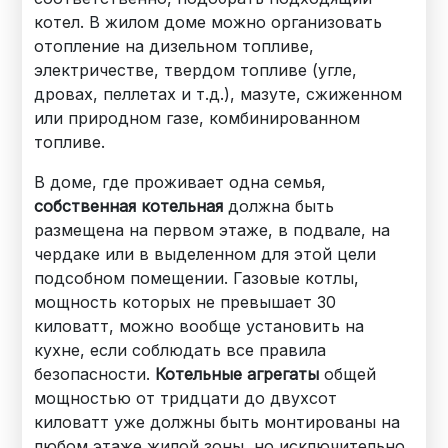
котел. В жилом доме можно организовать
отопление на дизельном топливе,
электричестве, твердом топливе (угле,
дровах, пеллетах и т.д.), мазуте, сжиженном
или природном газе, комбинированном
топливе.
В доме, где проживает одна семья,
собственная котельная
должна быть
размещена на первом этаже, в подвале, на
чердаке или в выделенном для этой цели
подсобном помещении. Газовые котлы,
мощность которых не превышает 30
киловатт, можно вообще установить на
кухне, если соблюдать все правила
безопасности.
Котельные агрегаты
общей
мощностью от тридцати до двухсот
киловатт уже должны быть монтированы на
любом этаже жилой зоны, но исключительно