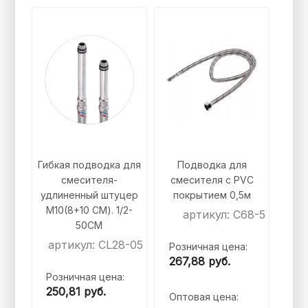
Гибкая подводка для
Подводка для
смесителя-
смесителя с PVC
удлиненный штуцер
покрытием 0,5м
М10(8+10 СМ). 1/2-
артикул: C68-5
50СМ
артикул: CL28-05
Розничная цена:
267,88
руб.
Розничная цена:
250,81
руб.
Оптовая цена: