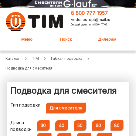
8 800 777 1957
vodonos-opt@mail.ru
Оптовый отдел:пн-пт 8:30 - 17:00
Меню
Поиск
Дилерам
Каталог
TIM
Гибкая подводка
Подводка для смесителя
Подводка для смесителя
Тип подводки
Для смесителя
Длина
30
40
50
60
80
подводки