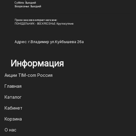
Суббота: Выходной
Воскресенье: Выходной
Прием заказов в интернет-магазине:
ПОНЕДЕЛЬНИК - ВОСКРЕСЕНЬЕ: Круглосуточно
Адрес: г.Владимир ул.Куйбышева 26а
Информация
Акции TIM-com Россия
Главная
Каталог
Кабинет
Корзина
О нас