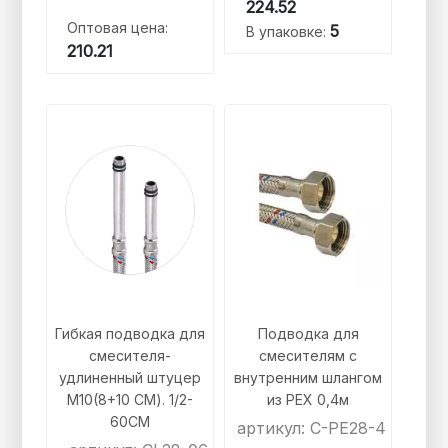
224.52
Оптовая цена:
5
В упаковке:
210.21
Гибкая подводка для
Подводка для
смесителя-
смесителям с
удлиненный штуцер
внутренним шлангом
М10(8+10 СМ). 1/2-
из PEX 0,4м
60СМ
артикул: C-PE28-4