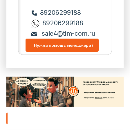
89206299188
89206299188
sale4@tim-com.ru