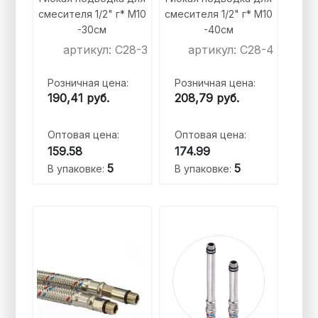
смесителя 1/2" г* M10
смесителя 1/2" г* M10
-30см
-40см
артикул: C28-3
артикул: C28-4
Розничная цена:
Розничная цена:
190,41
руб.
208,79
руб.
Оптовая цена:
Оптовая цена:
159.58
174.99
5
5
В упаковке:
В упаковке: