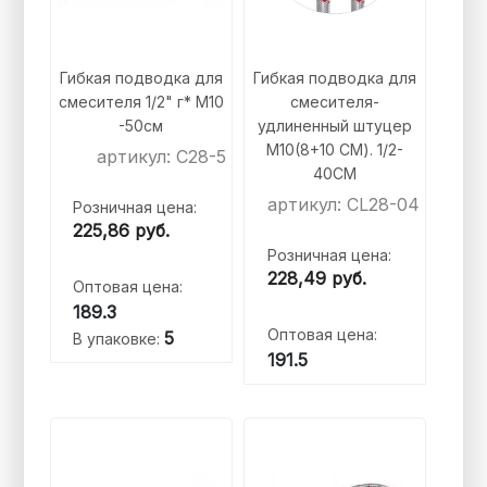
Гибкая подводка для
Гибкая подводка для
смесителя 1/2" г* M10
смесителя-
-50см
удлиненный штуцер
М10(8+10 СМ). 1/2-
артикул: C28-5
40СМ
артикул: CL28-04
Розничная цена:
225,86
руб.
Розничная цена:
228,49
руб.
Оптовая цена:
189.3
Оптовая цена:
5
В упаковке:
191.5