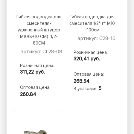
Гибкая подводка для
Гибкая подводка для
смесителя-
смесителя 1/2" г* M10
удлиненный штуцер
-100см
М10(8+10 СМ). 1/2-
артикул: C28-10
80СМ
артикул: CL28-08
Розничная цена:
320,41
руб.
Розничная цена:
311,22
руб.
Оптовая цена:
268.54
Оптовая цена:
5
В упаковке:
260.84