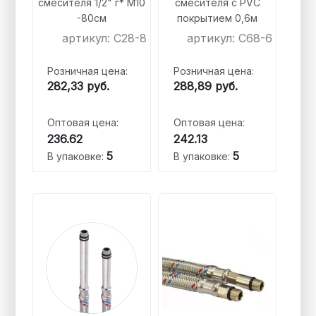
смесителя 1/2" г* M10
смесителя с PVC
-80см
покрытием 0,6м
артикул: C28-8
артикул: C68-6
Розничная цена:
Розничная цена:
282,33
руб.
288,89
руб.
Оптовая цена:
Оптовая цена:
236.62
242.13
5
5
В упаковке:
В упаковке: