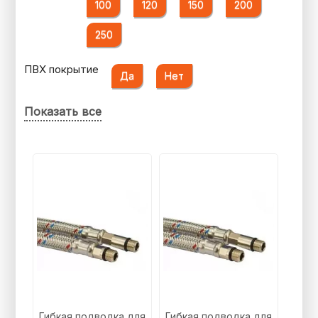
100
120
150
200
250
ПВХ покрытие
Да
Нет
Показать все
Гибкая подводка для
Гибкая подводка для