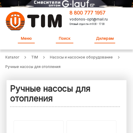
8 800 777 1957
vodonos-opt@mail.ru
Оптовый отдел:пн-пт 8:30 - 17:00
Меню
Поиск
Дилерам
Каталог
TIM
Насосы и насосное оборудование
Ручные насосы для отопления
Ручные насосы для
отопления