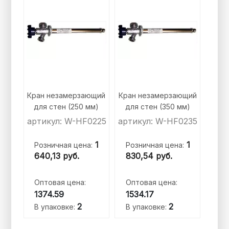
Кран незамерзающий
Кран незамерзающий
для стен (250 мм)
для стен (350 мм)
артикул: W-HF0225
артикул: W-HF0235
1
1
Розничная цена:
Розничная цена:
640,13
руб.
830,54
руб.
Оптовая цена:
Оптовая цена:
1374.59
1534.17
2
2
В упаковке:
В упаковке: