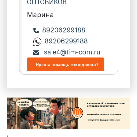
ОПТОВИКОВ
Марина
89206299188
89206299188
sale4@tim-com.ru