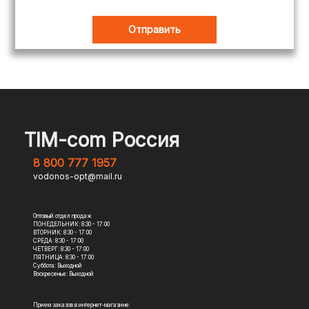
TIM-com Россия
8 800 777 1957
vodonos-opt@mail.ru
Оптовый отдел продаж
ПОНЕДЕЛЬНИК: 8:30 - 17:00
ВТОРНИК: 8:30 - 17:00
СРЕДА: 8:30 - 17:00
ЧЕТВЕРГ: 8:30 - 17:00
ПЯТНИЦА: 8:30 - 17:00
Суббота: Выходной
Воскресенье: Выходной
Прием заказов в интернет-магазине: