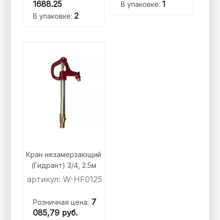
1688.25
1
В упаковке:
2
В упаковке:
Кран незамерзающий
(Гидрант) 3/4, 2.5м
артикул: W-HF0125
7
Розничная цена:
085,79
руб.