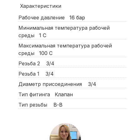
Характеристики
Рабочее давление
16
бар
Минимальная температура рабочей
среды
1
С
Максимальная температура рабочей
среды
100
С
Резьба 2
3/4
Резьба 1
3/4
Диаметр присоединения
3/4
Тип фитинга
Клапан
Тип резьбы
В-В