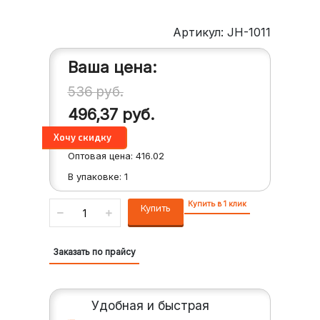
Артикул: JH-1011
Ваша цена:
536
руб.
496,37
руб.
Оптовая цена:
416.02
В упаковке:
1
Купить в 1 клик
Купить
Заказать по прайсу
Удобная и быстрая