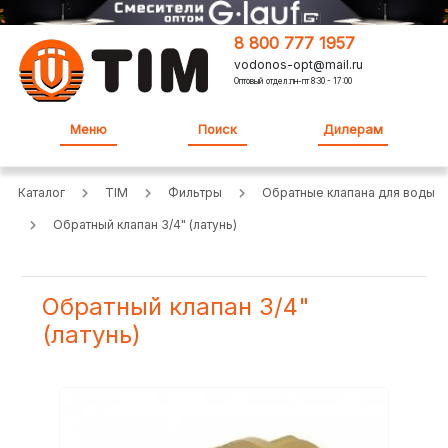
8 800 777 1957
vodonos-opt@mail.ru
Оптовый отдел:пн-пт 8:30 - 17:00
Меню
Поиск
Дилерам
Каталог
TIM
Фильтры
Обратные клапана для воды
Обратный клапан 3/4" (латунь)
Обратный клапан 3/4"
(латунь)