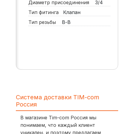
Диаметр присоединения
3/4
Тип фитинга
Клапан
Тип резьбы
В-В
Система доставки TIM-com
Россия
В магазине Tim-com Россия мы
понимаем, что каждый клиент
уникален, и поэтому предлагаем