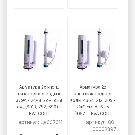
Арматура 2х кноп.,
Арматура 2х
ниж. подвод воды к
кноп.ниж. подвод
379А - 24*8,5 см, d=8
воды к 364, 212, 209 -
см, (6013, 752, 690) |
21*9 см, d=6 см
EVA GOLD
(1067) | EVA GOLD
артикул: Це007311
артикул: 00-
00002897