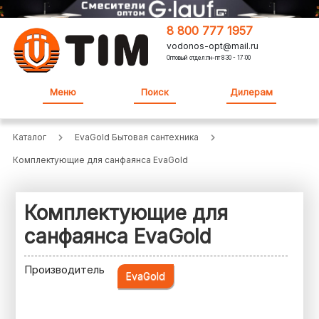
8 800 777 1957
vodonos-opt@mail.ru
Оптовый отдел:пн-пт 8:30 - 17:00
Меню
Поиск
Дилерам
Каталог
EvaGold Бытовая сантехника
Комплектующие для санфаянса EvaGold
Комплектующие для
санфаянса EvaGold
Производитель
EvaGold