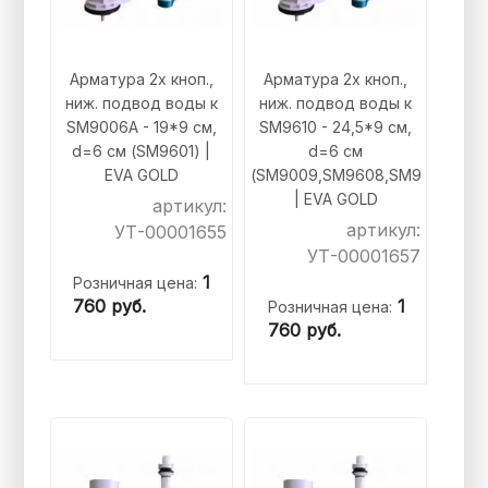
Арматура 2х кноп.,
Арматура 2х кноп.,
ниж. подвод воды к
ниж. подвод воды к
SM9006A - 19*9 см,
SM9610 - 24,5*9 см,
d=6 см (SM9601) |
d=6 см
EVA GOLD
(SM9009,SM9608,SM9610)
| EVA GOLD
артикул:
артикул:
УТ-00001655
УТ-00001657
1
Розничная цена:
760
руб.
1
Розничная цена:
760
руб.