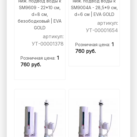
ниж. подвод воды к
ниж. подвод воды к
SM9609 - 22*10 см,
SM9004A - 28,5*9 см,
d=8 см,
d=6 см | EVA GOLD
безободковый | EVA
артикул:
GOLD
УТ-00001654
артикул:
УТ-00001378
1
Розничная цена:
760
руб.
1
Розничная цена:
760
руб.