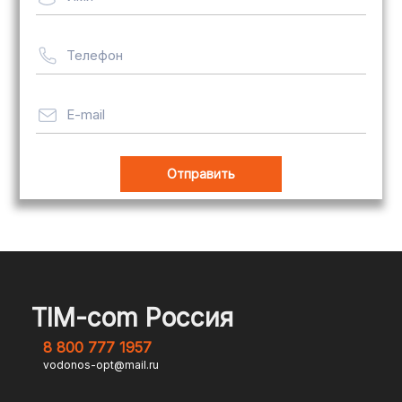
Телефон
E-mail
TIM-com Россия
8 800 777 1957
vodonos-opt@mail.ru