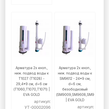
Арматура 2х кноп.,
Арматура 2х кноп.,
ниж. подвод воды к
ниж. подвод воды к
T1027 (T1028) -
SM9612 - 24*9 см,
29,4*9 см, d=6 см
d=6 см,
(T1060,T1070,T1071) |
безободковый
EVA GOLD
(SM9009,SM9608,SM9610)
| EVA GOLD
артикул:
артикул:
УТ-00002096