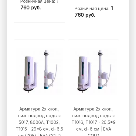
1
Розничная цена:
760
руб.
1
Розничная цена:
760
руб.
Арматура 2х кноп.,
Арматура 2х кноп.,
ниж. подвод воды к
ниж. подвод воды к
5017, 8006А, Т1002,
T1016, T1017 - 20,5*9
Т1015 - 29*8 см, d=6,5
см, d=6 см | EVA
см (705) | EVA GOLD
GOLD