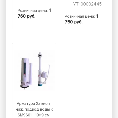
УТ-00002445
1
Розничная цена:
760
руб.
1
Розничная цена:
760
руб.
Арматура 2х кноп.,
ниж. подвод воды к
SM9601 - 19*9 см,