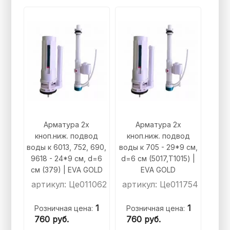
Арматура 2х
Арматура 2х
кноп.ниж. подвод
кноп.ниж. подвод
воды к 6013, 752, 690,
воды к 705 - 29*9 см,
9618 - 24*9 см, d=6
d=6 см (5017,T1015) |
см (379) | EVA GOLD
EVA GOLD
артикул: Це011062
артикул: Це011754
1
1
Розничная цена:
Розничная цена:
760
руб.
760
руб.