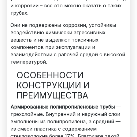
и коррозии – все это можно сказать о таких
трубах.
Они не подвержены коррозии, устойчивы
воздействию химически агрессивных
веществ и не выделяют токсичных
компонентов при эксплуатации и
взаимодействии с рабочей средой с высокой
температурой.
ОСОБЕННОСТИ
КОНСТРУКЦИИ И
ПРЕИМУЩЕСТВА
Армированные полипропиленовые трубы
—
трехслойные. Внутренний и наружный слои
выполнены из полипропилена, а средний —
из смеси пластика с содержанием
стекловолокна более 17%. Благодаря такой