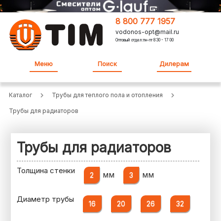
8 800 777 1957
vodonos-opt@mail.ru
Оптовый отдел:пн-пт 8:30 - 17:00
Меню
Поиск
Дилерам
Каталог
Трубы для теплого пола и отопления
Трубы для радиаторов
Трубы для радиаторов
Толщина стенки
мм
мм
2
3
Диаметр трубы
16
20
26
32