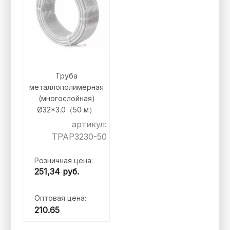
Труба
металлополимерная
(многослойная)
Ø32*3.0（50 м）
артикул:
TPAP3230-50
Розничная цена:
251,34
руб.
Оптовая цена:
210.65