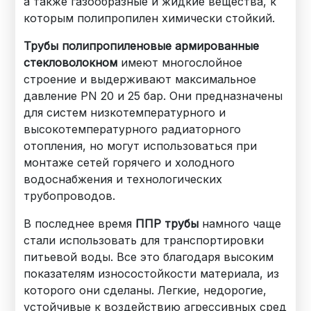
а также газообразные и жидкие вещества, к
которым полипропилен химически стойкий.
Трубы полипропиленовые армированные
стекловолокном
имеют многослойное
строение и выдерживают максимальное
давление PN 20 и 25 бар. Они предназначены
для систем низкотемпературного и
высокотемпературного радиаторного
отопления, но могут использоваться при
монтаже сетей горячего и холодного
водоснабжения и технологических
трубопроводов.
В последнее время
ППР трубы
намного чаще
стали использовать для транспортировки
питьевой воды. Все это благодаря высоким
показателям износостойкости материала, из
которого они сделаны. Легкие, недорогие,
устойчивые к воздействию агрессивных сред