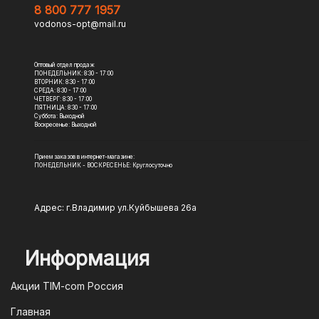
8 800 777 1957
vodonos-opt@mail.ru
Оптовый отдел продаж
ПОНЕДЕЛЬНИК: 8:30 - 17:00
ВТОРНИК: 8:30 - 17:00
СРЕДА: 8:30 - 17:00
ЧЕТВЕРГ: 8:30 - 17:00
ПЯТНИЦА: 8:30 - 17:00
Суббота: Выходной
Воскресенье: Выходной
Прием заказов в интернет-магазине:
ПОНЕДЕЛЬНИК - ВОСКРЕСЕНЬЕ: Круглосуточно
Адрес: г.Владимир ул.Куйбышева 26а
Информация
Акции TIM-com Россия
Главная