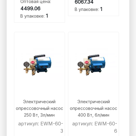
Оптовая цена:
6067.34
4499.06
1
В упаковке:
1
В упаковке:
Электрический
Электрический
опрессовочный насос
опрессовочный насос
250 Вт, 3л/мин
400 Вт, 6л/мин
артикул: EWM-60-
артикул: EWM-60-
3
6