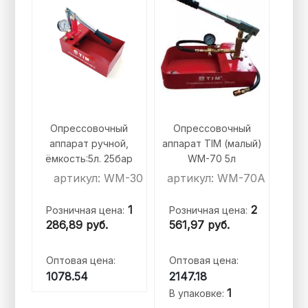
Опрессовочный
Опрессовочный
аппарат ручной,
аппарат TIM (малый)
ёмкость:5л. 25бар
WM-70 5л
артикул: WM-30
артикул: WM-70A
1
2
Розничная цена:
Розничная цена:
286,89
руб.
561,97
руб.
Оптовая цена:
Оптовая цена:
1078.54
2147.18
1
В упаковке: