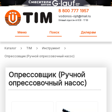
8 800 777 1957
vodonos-opt@mail.ru
Оптовый отдел:пн-пт 8:30 - 17:00
Меню
Поиск
Дилерам
Каталог
TIM
Инструмент
Опрессовщик (Ручной опрессовочный насос)
Опрессовщик (Ручной
опрессовочный насос)