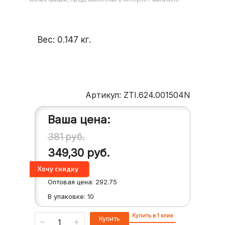
Вес:
0.147
кг.
Артикул: ZTI.624.001504N
Ваша цена:
381
руб.
349,30
руб.
Оптовая цена:
292.75
В упаковке:
10
Купить в 1 клик
Купить