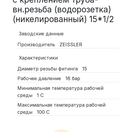
вн.резьба (водорозетка)
(никелированный) 15*1/2
Заводские данные
Производитель
ZEISSLER
Характеристики
Диаметр резьбы фитинга
15
Рабочее давление
16
бар
Минимальная температура рабочей
среды
1
С
Максимальная температура рабочей
среды
100
С