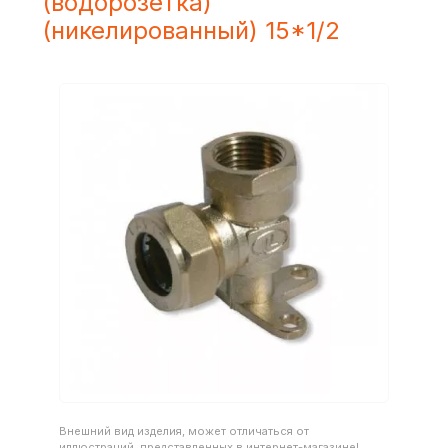
(водорозетка)
(никелированный) 15*1/2
Внешний вид изделия, может отличаться от
иллюстраций, представленных в интернет-магазине!