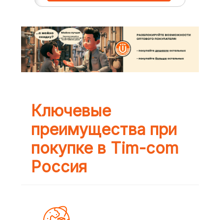
Ключевые
преимущества при
покупке в Tim-com
Россия