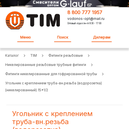
8 800 777 1957
vodonos-opt@mail.ru
Оптовый отдел:пн-пт 8:30 - 17:00
Меню
Поиск
Дилерам
Каталог
TIM
Фитинги резьбовые
Никелированные резьбовые трубные фитинги
Фитинги никелированные для гофрированной трубы
Угольник с креплением труба-вн.резьба (водорозетка)
(никелированный) 15*1/2
Угольник с креплением
труба-вн.резьба