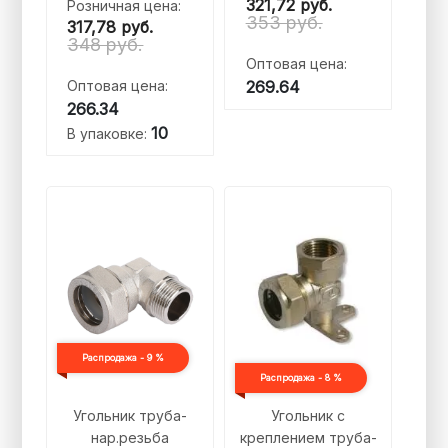
321,72
руб.
Розничная цена:
353 руб.
317,78
руб.
348 руб.
Оптовая цена:
Оптовая цена:
269.64
266.34
10
В упаковке:
Распродажа - 9 %
Распродажа - 8 %
Угольник труба-
Угольник с
нар.резьба
креплением труба-