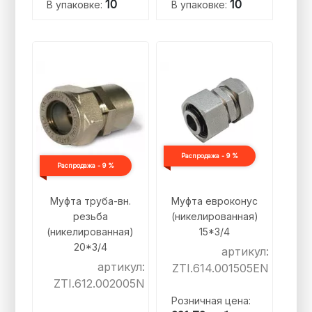
10
10
В упаковке:
В упаковке:
Распродажа - 9 %
Распродажа - 9 %
Муфта труба-вн.
Муфта евроконус
резьба
(никелированная)
(никелированная)
15*3/4
20*3/4
артикул:
артикул:
ZTI.614.001505EN
ZTI.612.002005N
Розничная цена: