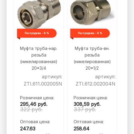
Распродажа - 8 %
Распродажа - 8 %
Муфта труба-нар.
Муфта труба-вн.
резьба
резьба
(никелированная)
(никелированная)
20*3/4
20*1/2
артикул:
артикул:
ZTI.611.002005N
ZTI.612.002004N
Розничная цена:
Розничная цена:
295,46
руб.
308,59
руб.
322 руб.
337 руб.
Оптовая цена:
Оптовая цена:
247.63
258.64