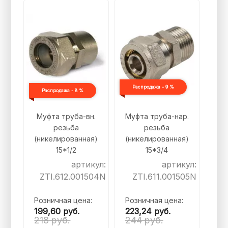
Распродажа - 9 %
Распродажа - 8 %
Муфта труба-вн.
Муфта труба-нар.
резьба
резьба
(никелированная)
(никелированная)
15*1/2
15*3/4
артикул:
артикул:
ZTI.612.001504N
ZTI.611.001505N
Розничная цена:
Розничная цена:
199,60
руб.
223,24
руб.
218 руб.
244 руб.