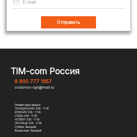
E-mail
TIM-com Россия
8 800 777 1957
vodonos-opt@mail.ru
Оптовый отдел продаж
ПОНЕДЕЛЬНИК: 8:30 - 17:00
ВТОРНИК: 8:30 - 17:00
СРЕДА: 8:30 - 17:00
ЧЕТВЕРГ: 8:30 - 17:00
ПЯТНИЦА: 8:30 - 17:00
Суббота: Выходной
Воскресенье: Выходной