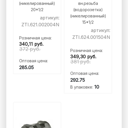
(никелированный)
вн.резьба
20*1/2
(водорозетка)
(никелированный)
артикул:
15*1/2
ZTI.621.002004N
артикул:
ZTI.624.001504N
Розничная цена:
340,11
руб.
372 руб.
Розничная цена:
349,30
руб.
Оптовая цена:
381 руб.
285.05
Оптовая цена:
292.75
10
В упаковке: