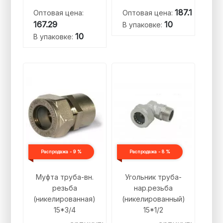
187.1
Оптовая цена:
Оптовая цена:
167.29
10
В упаковке:
10
В упаковке:
Распродажа - 9 %
Распродажа - 8 %
Муфта труба-вн.
Угольник труба-
резьба
нар.резьба
(никелированная)
(никелированный)
15*3/4
15*1/2