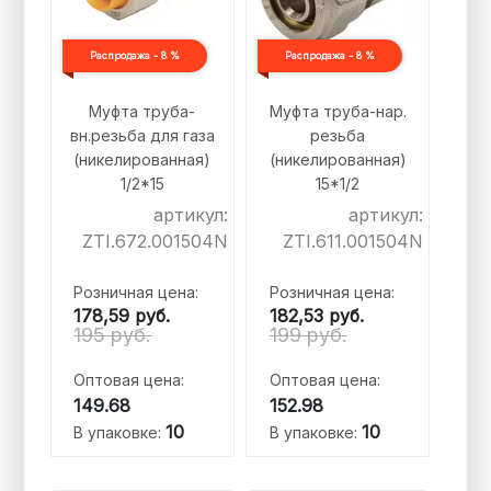
Распродажа - 8 %
Распродажа - 8 %
Муфта труба-
Муфта труба-нар.
вн.резьба для газа
резьба
(никелированная)
(никелированная)
1/2*15
15*1/2
артикул:
артикул:
ZTI.672.001504N
ZTI.611.001504N
Розничная цена:
Розничная цена:
178,59
руб.
182,53
руб.
195 руб.
199 руб.
Оптовая цена:
Оптовая цена:
149.68
152.98
10
10
В упаковке:
В упаковке: