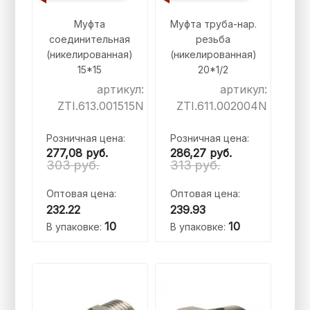
Муфта
Муфта труба-нар.
соединительная
резьба
(никелированная)
(никелированная)
15*15
20*1/2
артикул:
артикул:
ZTI.613.001515N
ZTI.611.002004N
Розничная цена:
Розничная цена:
277,08
руб.
286,27
руб.
303 руб.
313 руб.
Оптовая цена:
Оптовая цена:
232.22
239.93
10
10
В упаковке:
В упаковке: