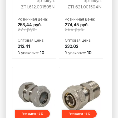
артикул:
артикул:
ZTI.612.001505N
ZTI.621.001504N
Розничная цена:
Розничная цена:
253,44
руб.
274,45
руб.
277 руб.
299 руб.
Оптовая цена:
Оптовая цена:
212.41
230.02
10
10
В упаковке:
В упаковке:
Распродажа - 9 %
Распродажа - 9 %