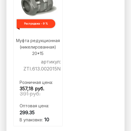
Распродажа - 9 %
Муфта редукционная
(никелированная)
20*15
артикул:
ZTI.613.002015N
Розничная цена:
357,18
руб.
391 руб.
Оптовая цена:
299.35
10
В упаковке: