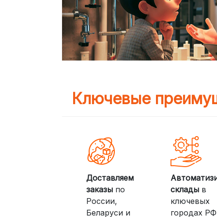
Ключевые преимущ
Доставляем
Автоматиз
заказы
по
склады
в
России,
ключевых
Беларуси и
городах РФ