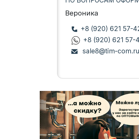
ПО ВОПРОСАМ ОФОРМ
Вероника
+8 (920) 621 57-4
+8 (920) 621 57-
sale8@tim-com.r