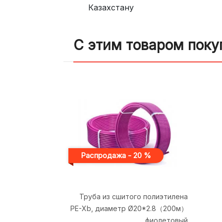
Казахстану
С этим товаром поку
Распродажа - 20 %
Труба из сшитого полиэтилена
PE-Xb, диаметр Ø20*2.8（200м）
фиолетовый