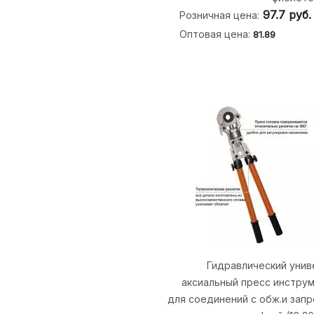
97.7
руб.
Розничная цена:
Оптовая цена:
81.89
Гидравлический унив
аксиальный пресс инстру
для соединений с обж.и запр