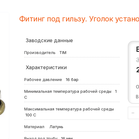
Фитинг под гильзу. Уголок устано
Заводские данные
Производитель
TIM
Характеристики
Рабочее давление
16
бар
О
Минимальная температура рабочей среды
1
В
С
Максимальная температура рабочей среды
100
С
Материал
Латунь
Выход под трубу
16 мм