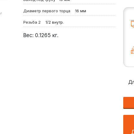
Диаметр первого торца
16 мм
!
Резьба 2
1/2 внутр.
Вес:
0.1265
кг.
Дл