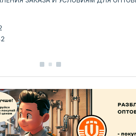
ЛЕНИЯ ЗАКАЗА И УСЛОВИЯМ ДЛЯ ОПТОВ
2
42
u