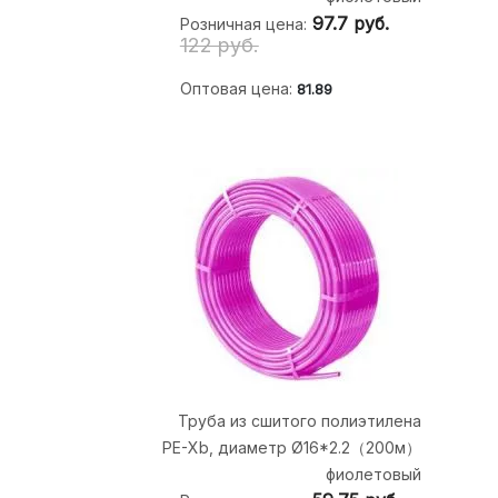
97.7
руб.
Розничная цена:
122 руб.
Оптовая цена:
81.89
Труба из сшитого полиэтилена
PE-Xb, диаметр Ø16*2.2（200м）
фиолетовый