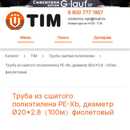
8 800 777 1957
vodonos-opt@mail.ru
Оптовый отдел:пн-пт 8:30 - 17:00
Меню
Поиск
Дилерам
Каталог
TIM
Труба сшитый полиэтилен
Труба из сшитого полиэтилена PE-Xb, диаметр Ø20*2.8（100м）
фиолетовый
Труба из сшитого
полиэтилена PE-Xb, диаметр
Ø20*2.8（100м）фиолетовый