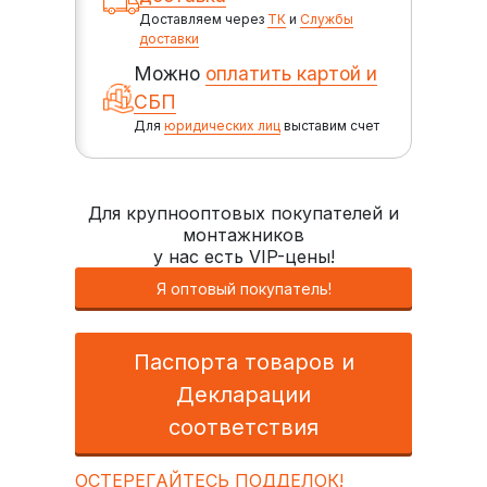
Доставляем через
ТК
и
Службы
доставки
Можно
оплатить картой и
СБП
Для
юридических лиц
выставим счет
Для крупнооптовых покупателей и
монтажников
у нас есть VIP-цены!
Я оптовый покупатель!
Паспорта товаров и
Декларации
соответствия
ОСТЕРЕГАЙТЕСЬ ПОДДЕЛОК!