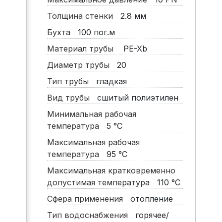
Толщина стенки
2.8
мм
Бухта
100
пог.м
Материал трубы
PE-Xb
Диаметр трубы
20
Тип трубы
гладкая
Вид трубы
сшитый полиэтилен
Минимальная рабочая
температура
5
°C
Максимальная рабочая
температура
95
°C
Максимальная кратковременно
допустимая температура
110
°C
Сфера применения
отопление
Тип водоснабжения
горячее/