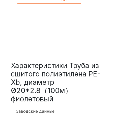
Характеристики Труба из
сшитого полиэтилена PE-
Xb, диаметр
Ø20*2.8（100м）
фиолетовый
Заводские данные