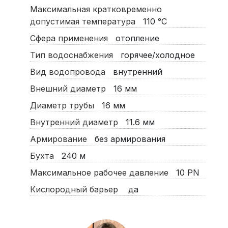
Максимальная кратковременно
допустимая температура
110
°C
Сфера применения
отопление
Тип водоснабжения
горячее/холодное
Вид водопровода
внутренний
Внешний диаметр
16
мм
Диаметр трубы
16
мм
Внутренний диаметр
11.6
мм
Армирование
без армирования
Бухта
240
м
Максимальное рабочее давление
10
PN
Кислородный барьер
да