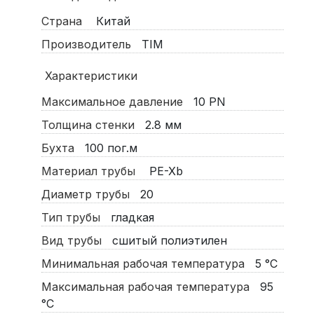
Страна
Китай
Производитель
TIM
Характеристики
Максимальное давление
10
PN
Толщина стенки
2.8
мм
Бухта
100
пог.м
Материал трубы
PE-Xb
Диаметр трубы
20
Тип трубы
гладкая
Вид трубы
сшитый полиэтилен
Минимальная рабочая температура
5
°C
Максимальная рабочая температура
95
°C