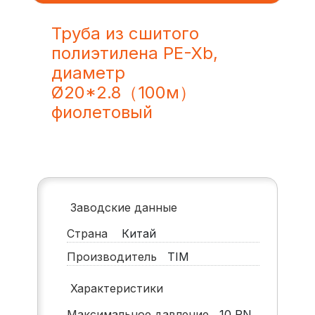
Труба из сшитого
полиэтилена PE-Xb,
диаметр
Ø20*2.8（100м）
фиолетовый
Заводские данные
Страна
Китай
Производитель
TIM
Характеристики
Максимальное давление
10
PN