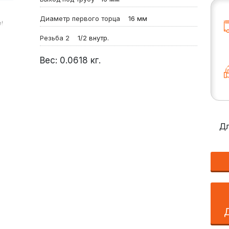
Диаметр первого торца
16 мм
!
Резьба 2
1/2 внутр.
Вес:
0.0618
кг.
Дл