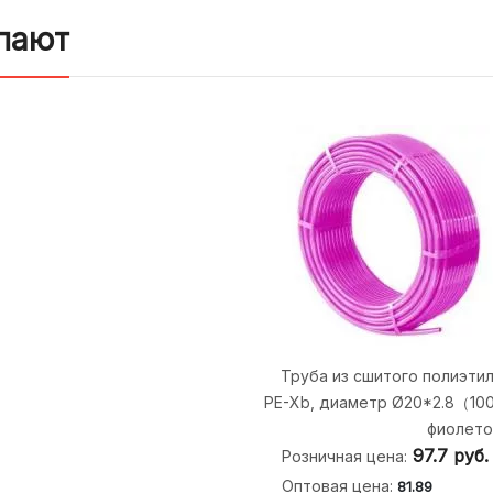
пают
Труба из сшитого полиэти
PE-Xb, диаметр Ø20*2.8（1
фиолето
97.7
руб.
Розничная цена:
Оптовая цена:
81.89