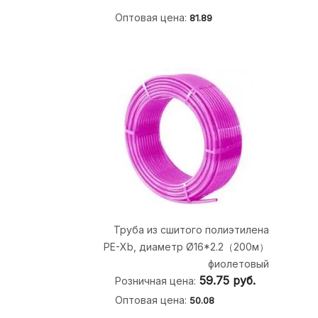
Оптовая цена:
81.89
Труба из сшитого полиэтилена
PE-Xb, диаметр Ø16*2.2（200м）
фиолетовый
59.75
руб.
Розничная цена:
Оптовая цена:
50.08