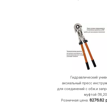
Гидравлический унив
аксиальный пресс инстру
для соединений с обж.и запр
муфтой (16,20
8276.82
Розничная цена: