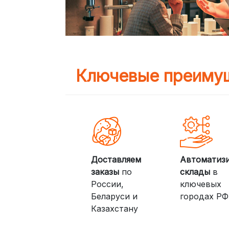
Ключевые преимущ
Доставляем
Автоматиз
заказы
по
склады
в
России,
ключевых
Беларуси и
городах РФ
Казахстану