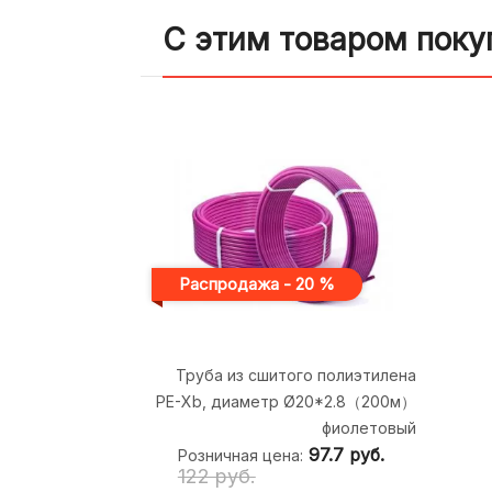
С этим товаром поку
Распродажа - 20 %
Труба из сшитого полиэтилена
PE-Xb, диаметр Ø20*2.8（200м）
фиолетовый
97.7
руб.
Розничная цена:
122 руб.