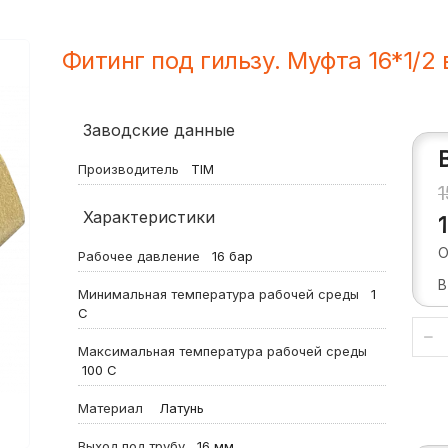
Фитинг под гильзу. Муфта 16*1/2 
Заводские данные
Производитель
TIM
Характеристики
О
Рабочее давление
16
бар
В
Минимальная температура рабочей среды
1
С
Максимальная температура рабочей среды
100
С
Материал
Латунь
Выход под трубу
16 мм