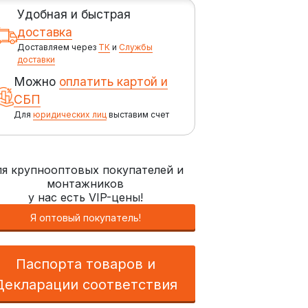
Удобная и быстрая
доставка
Доставляем через
ТК
и
Службы
доставки
Можно
оплатить картой и
СБП
Для
юридических лиц
выставим счет
я крупнооптовых покупателей и
монтажников
у нас есть VIP-цены!
Я оптовый покупатель!
Паспорта товаров и
Декларации соответствия