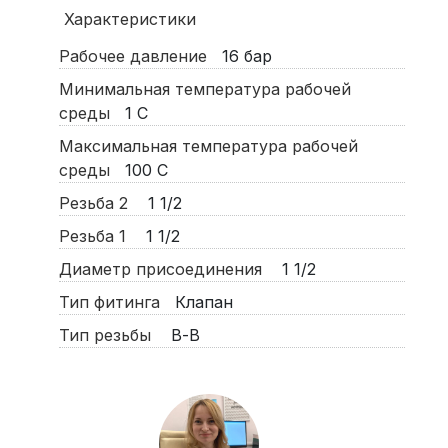
Характеристики
Рабочее давление
16
бар
Минимальная температура рабочей
среды
1
С
Максимальная температура рабочей
среды
100
С
Резьба 2
1 1/2
Резьба 1
1 1/2
Диаметр присоединения
1 1/2
Тип фитинга
Клапан
Тип резьбы
В-В