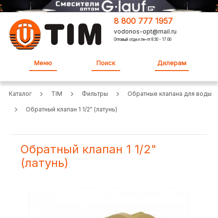
8 800 777 1957
vodonos-opt@mail.ru
Оптовый отдел:пн-пт 8:30 - 17:00
Меню
Поиск
Дилерам
Каталог
TIM
Фильтры
Обратные клапана для воды
Обратный клапан 1 1/2" (латунь)
Обратный клапан 1 1/2"
(латунь)