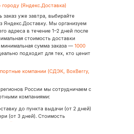
о городу (Яндекс.Доставка)
ь заказ уже завтра, выбирайте
з Яндекс.Доставку. Мы организуем
го адреса в течение 1–2 дней после
нимальная стоимость доставки
а минимальная сумма заказа —
1000
деально подходит для тех, кто ценит
спортные компании (СДЭК, BoxBerry,
 регионов России мы сотрудничаем с
ртными компаниями:
ставку до пункта выдачи (от 2 дней)
ри (от 3 дней). Стоимость
ублей
оставляются до пунктов выдачи или