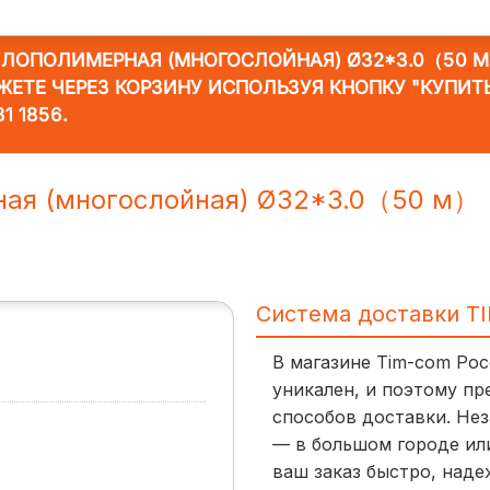
ЛЛОПОЛИМЕРНАЯ (МНОГОСЛОЙНАЯ) Ø32*3.0（50 
ОЖЕТЕ ЧЕРЕЗ КОРЗИНУ ИСПОЛЬЗУЯ КНОПКУ "КУПИТ
31 1856
.
ная (многослойная) Ø32*3.0（50 м）
Система доставки T
В магазине Tim-com Ро
уникален, и поэтому пр
способов доставки. Нез
— в большом городе ил
ваш заказ быстро, наде