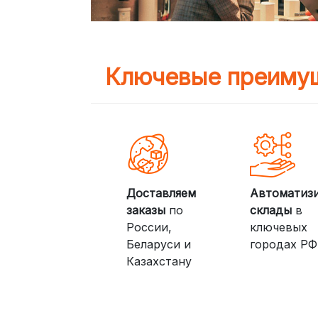
Ключевые преимущ
Доставляем
Автоматиз
заказы
по
склады
в
России,
ключевых
Беларуси и
городах РФ
Казахстану