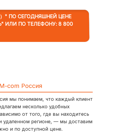
М）"
ПО СЕГОДНЯШНЕЙ ЦЕНЕ
Ь" ИЛИ ПО ТЕЛЕФОНУ:
8 800
IM-com Россия
ссия мы понимаем, что каждый клиент
едлагаем несколько удобных
ависимо от того, где вы находитесь
и удаленном регионе, — мы доставим
жно и по доступной цене.