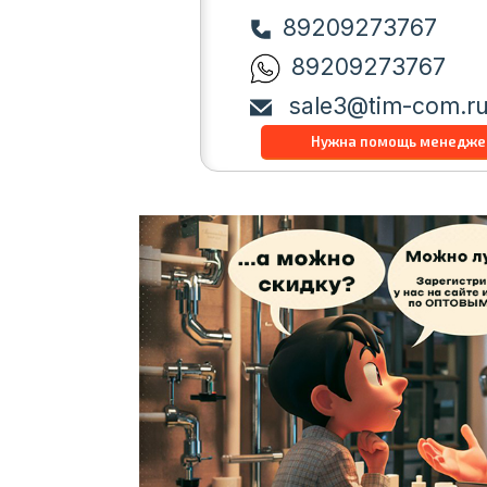
89209273767
89209273767
sale3@tim-com.r