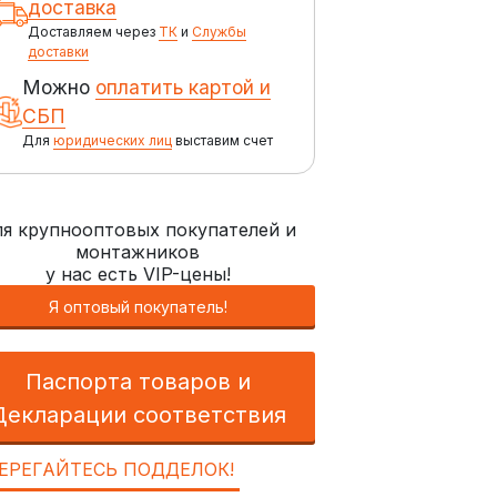
доставка
Доставляем через
ТК
и
Службы
доставки
Можно
оплатить картой и
СБП
Для
юридических лиц
выставим счет
я крупнооптовых покупателей и
монтажников
у нас есть VIP-цены!
Я оптовый покупатель!
Паспорта товаров и
Декларации соответствия
ЕРЕГАЙТЕСЬ ПОДДЕЛОК!