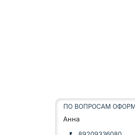
ПО ВОПРОСАМ ОФОРМ
Анна
89209336080