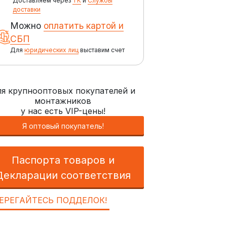
Доставляем через
ТК
и
Службы
доставки
Можно
оплатить картой и
СБП
Для
юридических лиц
выставим счет
я крупнооптовых покупателей и
монтажников
у нас есть VIP-цены!
Я оптовый покупатель!
Паспорта товаров и
Декларации соответствия
ЕРЕГАЙТЕСЬ ПОДДЕЛОК!