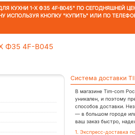
ЛЯ КУХНИ 1-X Ф35 4F-B045"
ПО СЕГОДНЯШНЕЙ ЦЕНЕ
НУ ИСПОЛЬЗУЯ КНОПКУ "КУПИТЬ" ИЛИ ПО ТЕЛЕФО
-X Ф35 4F-B045
Система доставки T
В магазине Tim-com Ро
уникален, и поэтому пр
способов доставки. Нез
— в большом городе ил
ваш заказ быстро, наде
1. Экспресс-доставка п