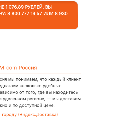
 1 076,89 РУБЛЕЙ, ВЫ
НУ:
8 800 777 19 57
ИЛИ
8 930
IM-com Россия
ссия мы понимаем, что каждый клиент
едлагаем несколько удобных
ависимо от того, где вы находитесь
и удаленном регионе, — мы доставим
жно и по доступной цене.
о городу (Яндекс.Доставка)