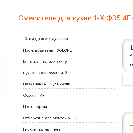
Смеситель для кухни 1-X Ф35 4F
Заводские данные
Производитель
SOLONE
Монтаж
на раковину
О
Ручки
Одноручковый
Назначение
Для кухни
Серия
4F
Цвет
хром
Отверстия для монтажа
1
Гибкий излив
нет