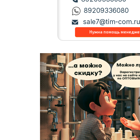
89209336080
sale7@tim-com.r