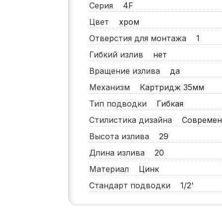
Серия
4F
Цвет
хром
Отверстия для монтажа
1
Гибкий излив
нет
Вращение излива
да
Механизм
Картридж 35мм
Тип подводки
Гибкая
Стилистика дизайна
Современ
Высота излива
29
Длина излива
20
Материал
Цинк
Стандарт подводки
1/2'