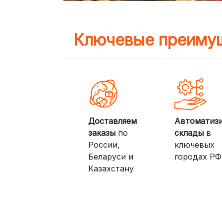
Ключевые преимущ
Доставляем
Автоматиз
заказы
по
склады
в
России,
ключевых
Беларуси и
городах РФ
Казахстану