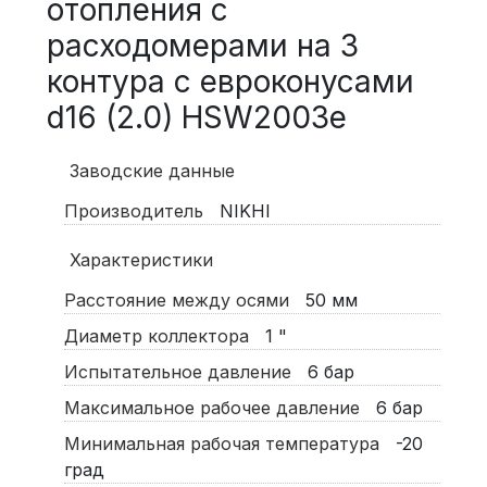
отопления c
расходомерами на 3
контура с еврoконусами
d16 (2.0) HSW2003e
Заводские данные
Производитель
NIKHI
Характеристики
Расстояние между осями
50
мм
Диаметр коллектора
1
"
Испытательное давление
6
бар
Максимальное рабочее давление
6
бар
Минимальная рабочая температура
-20
град