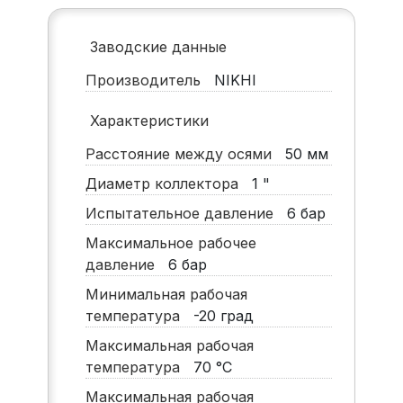
Заводские данные
Производитель
NIKHI
Характеристики
Расстояние между осями
50
мм
Диаметр коллектора
1
"
Испытательное давление
6
бар
Максимальное рабочее
давление
6
бар
Минимальная рабочая
температура
-20
град
Максимальная рабочая
температура
70
°C
Максимальная рабочая