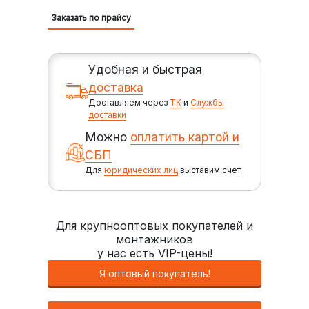
Заказать по прайсу
Удобная и быстрая
доставка
Доставляем через
ТК
и
Службы
доставки
Можно
оплатить картой и
СБП
Для
юридических лиц
выставим счет
Для крупнооптовых покупателей и
монтажников
у нас есть VIP-цены!
Я оптовый покупатель!