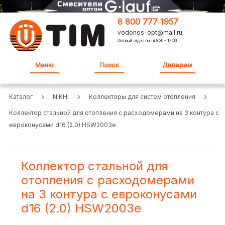
8 800 777 1957
vodonos-opt@mail.ru
Оптовый отдел:пн-пт 8:30 - 17:00
Меню
Поиск
Дилерам
Каталог
NIKHI
Коллекторы для систем отопления
Коллектор стальной для отопления c расходомерами на 3 контура с
еврoконусами d16 (2.0) HSW2003e
Коллектор стальной для
отопления c расходомерами
на 3 контура с еврoконусами
d16 (2.0) HSW2003e