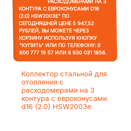
РАСХОДОМЕРАМИ НА 3
КОНТУРА С ЕВРOКОНУСАМИ D16
(2.0) HSW2003E"
ПО
СЕГОДНЯШНЕЙ ЦЕНЕ 5 947,52
РУБЛЕЙ, ВЫ МОЖЕТЕ ЧЕРЕЗ
КОРЗИНУ ИСПОЛЬЗУЯ КНОПКУ
"КУПИТЬ" ИЛИ ПО ТЕЛЕФОНУ:
8
800 777 19 57
ИЛИ
8 930 031 1856
.
Коллектор стальной для
отопления c
расходомерами на 3
контура с еврoконусами
d16 (2.0) HSW2003e