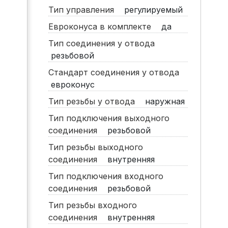
Тип управления
регулируемый
Евроконуса в комплекте
да
Тип соединения у отвода
резьбовой
Стандарт соединения у отвода
евроконус
Тип резьбы у отвода
наружная
Тип подключения выходного
соединения
резьбовой
Тип резьбы выходного
соединения
внутренняя
Тип подключения входного
соединения
резьбовой
Тип резьбы входного
соединения
внутренняя