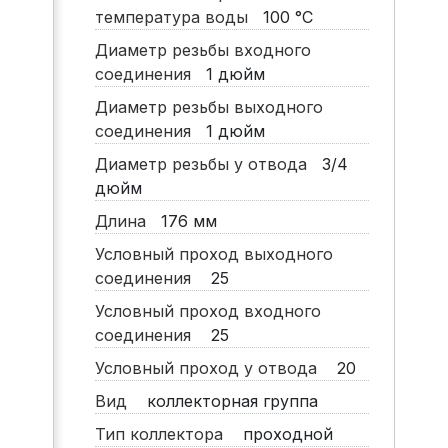
температура воды
100
°C
Диаметр резьбы входного
соединения
1
дюйм
Диаметр резьбы выходного
соединения
1
дюйм
Диаметр резьбы у отвода
3/4
дюйм
Длина
176
мм
Условный проход выходного
соединения
25
Условный проход входного
соединения
25
Условный проход у отвода
20
Вид
коллекторная группа
Тип коллектора
проходной