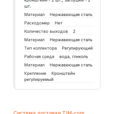
кронштейн - 2 шт., заглушки - 2
шт.
Материал
Нержавеющая сталь
Расходомер
Нет
Количество выходов
2
Материал
Нержавеющая сталь
Тип коллектора
Регулирующий
Рабочая среда
вода, гликоль
Материал
Нержавеющая сталь
Крепление
Кронштейн
регулируемый
Система доставки TIM-com