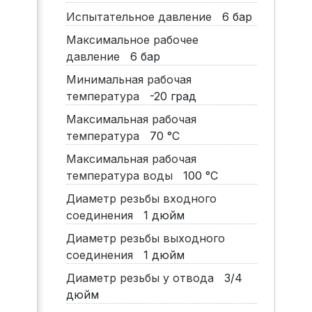
Испытательное давление
6
бар
Максимальное рабочее
давление
6
бар
Минимальная рабочая
температура
-20
град
Максимальная рабочая
температура
70
°C
Максимальная рабочая
температура воды
100
°C
Диаметр резьбы входного
соединения
1
дюйм
Диаметр резьбы выходного
соединения
1
дюйм
Диаметр резьбы у отвода
3/4
дюйм