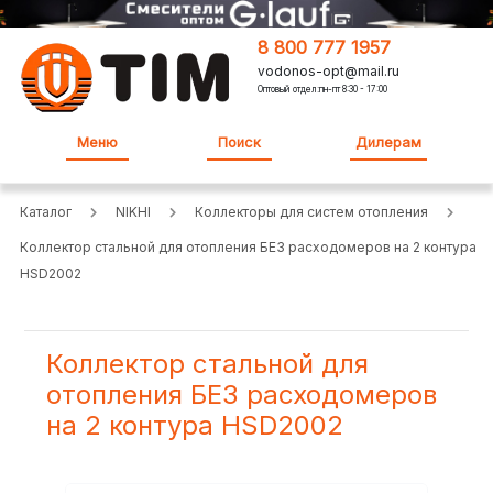
8 800 777 1957
vodonos-opt@mail.ru
Оптовый отдел:пн-пт 8:30 - 17:00
Меню
Поиск
Дилерам
Каталог
NIKHI
Коллекторы для систем отопления
Коллектор стальной для отопления БЕЗ расходомеров на 2 контура
HSD2002
Коллектор стальной для
отопления БЕЗ расходомеров
на 2 контура HSD2002