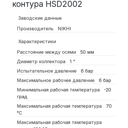
контура HSD2002
Заводские данные
Производитель
NIKHI
Характеристики
Расстояние между осями
50
мм
Диаметр коллектора
1
"
Испытательное давление
6
бар
Максимальное рабочее давление
6
бар
Минимальная рабочая температура
-20
град
Максимальная рабочая температура
70
°C
Максимальная рабочая температура