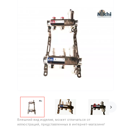
Внешний вид изделия, может отличаться от
иллюстраций, представленных в интернет-магазине!