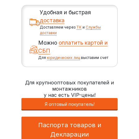
Удобная и быстрая
доставка
Доставляем через
ТК
и
Службы
доставки
Можно
оплатить картой и
СБП
Для
юридических лиц
выставим счет
Для крупнооптовых покупателей и
монтажников
у нас есть VIP-цены!
Я оптовый покупатель!
Паспорта товаров и
Декларации