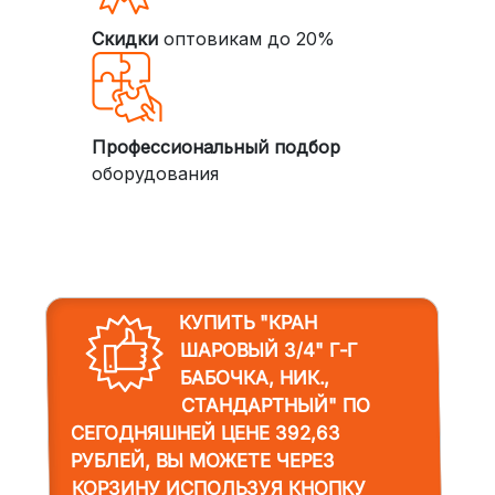
Скидки
оптовикам до 20%
Профессиональный подбор
оборудования
КУПИТЬ "КРАН
ШАРОВЫЙ 3/4" Г-Г
БАБОЧКА, НИК.,
СТАНДАРТНЫЙ"
ПО
СЕГОДНЯШНЕЙ ЦЕНЕ 392,63
РУБЛЕЙ, ВЫ МОЖЕТЕ ЧЕРЕЗ
КОРЗИНУ ИСПОЛЬЗУЯ КНОПКУ