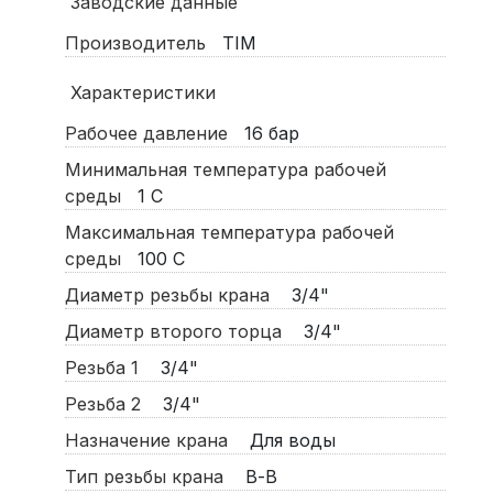
Заводские данные
Производитель
TIM
Характеристики
Рабочее давление
16
бар
Минимальная температура рабочей
среды
1
С
Максимальная температура рабочей
среды
100
С
Диаметр резьбы крана
3/4"
Диаметр второго торца
3/4"
Резьба 1
3/4"
Резьба 2
3/4"
Назначение крана
Для воды
Тип резьбы крана
В-В