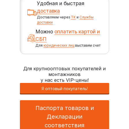
Удобная и быстрая
доставка
Доставляем через
ТК
и
Службы
доставки
Можно
оплатить картой и
СБП
Для
юридических лиц
выставим счет
Для крупнооптовых покупателей и
монтажников
у нас есть VIP-цены!
Я оптовый покупатель!
Паспорта товаров и
Декларации
соответствия