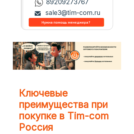
89209273767
sale3@tim-com.ru
Ключевые
преимущества при
покупке в Tim-com
Россия