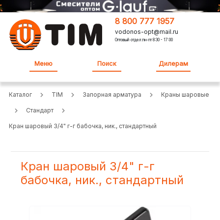
8 800 777 1957
vodonos-opt@mail.ru
Оптовый отдел:пн-пт 8:30 - 17:00
Меню
Поиск
Дилерам
Каталог
TIM
Запорная арматура
Краны шаровые
Стандарт
Кран шаровый 3/4" г-г бабочка, ник., стандартный
Кран шаровый 3/4" г-г
бабочка, ник., стандартный