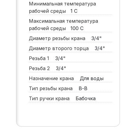
Минимальная температура
рабочей среды
1
С
Максимальная температура
рабочей среды
100
С
Диаметр резьбы крана
3/4"
Диаметр второго торца
3/4"
Резьба 1
3/4"
Резьба 2
3/4"
Назначение крана
Для воды
Тип резьбы крана
В-В
Тип ручки крана
Бабочка