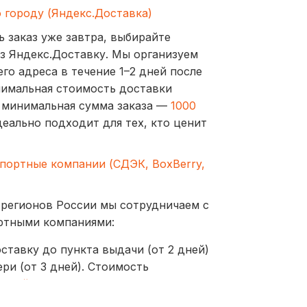
о городу (Яндекс.Доставка)
ь заказ уже завтра, выбирайте
з Яндекс.Доставку. Мы организуем
го адреса в течение 1–2 дней после
нимальная стоимость доставки
а минимальная сумма заказа —
1000
деально подходит для тех, кто ценит
спортные компании (СДЭК, BoxBerry,
 регионов России мы сотрудничаем с
ртными компаниями:
ставку до пункта выдачи (от 2 дней)
ри (от 3 дней). Стоимость
ублей
оставляются до пунктов выдачи или