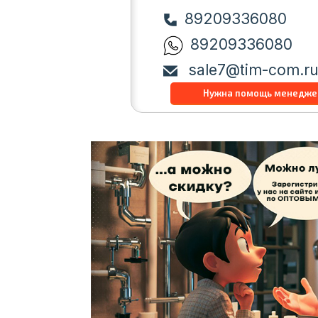
89209336080
89209336080
sale7@tim-com.r