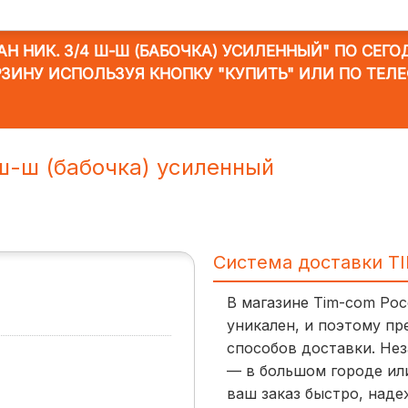
Н НИК. 3/4 Ш-Ш (БАБОЧКА) УСИЛЕННЫЙ"
ПО СЕГОД
РЗИНУ ИСПОЛЬЗУЯ КНОПКУ "КУПИТЬ" ИЛИ ПО ТЕЛ
ш-ш (бабочка) усиленный
Система доставки T
В магазине Tim-com Ро
уникален, и поэтому пр
способов доставки. Нез
— в большом городе ил
ваш заказ быстро, наде