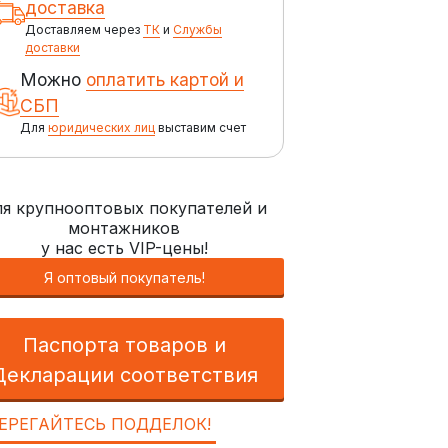
доставка
Доставляем через
ТК
и
Службы
доставки
Можно
оплатить картой и
СБП
Для
юридических лиц
выставим счет
я крупнооптовых покупателей и
монтажников
у нас есть VIP-цены!
Я оптовый покупатель!
Паспорта товаров и
Декларации соответствия
ЕРЕГАЙТЕСЬ ПОДДЕЛОК!