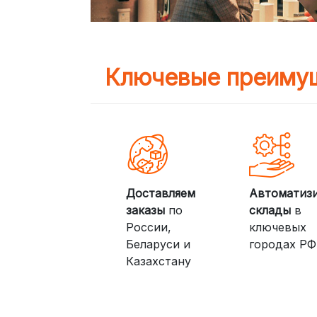
Ключевые преимущ
Доставляем
Автоматиз
заказы
по
склады
в
России,
ключевых
Беларуси и
городах РФ
Казахстану