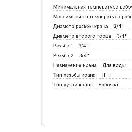
Минимальная температура раб
Максимальная температура ра
Диаметр резьбы крана
3/4"
Диаметр второго торца
3/4"
Резьба 1
3/4"
Резьба 2
3/4"
Назначение крана
Для воды
Тип резьбы крана
Н-Н
Тип ручки крана
Бабочка