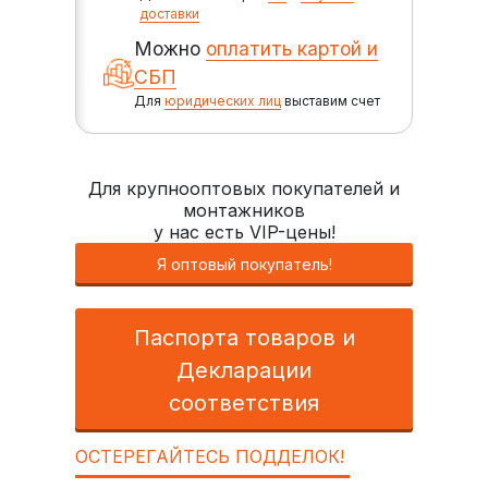
доставки
Можно
оплатить картой и
СБП
Для
юридических лиц
выставим счет
Для крупнооптовых покупателей и
монтажников
у нас есть VIP-цены!
Я оптовый покупатель!
Паспорта товаров и
Декларации
соответствия
ОСТЕРЕГАЙТЕСЬ ПОДДЕЛОК!