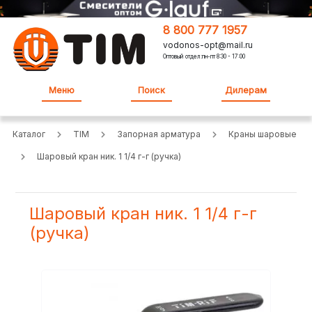
8 800 777 1957
vodonos-opt@mail.ru
Оптовый отдел:пн-пт 8:30 - 17:00
Меню
Поиск
Дилерам
Каталог
TIM
Запорная арматура
Краны шаровые
Шаровый кран ник. 1 1/4 г-г (ручка)
Шаровый кран ник. 1 1/4 г-г
(ручка)