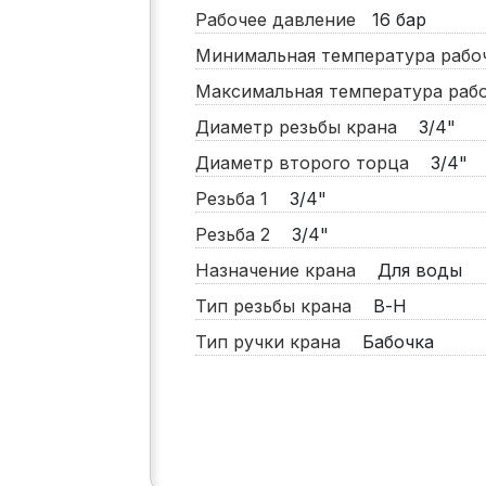
Рабочее давление
16
бар
Минимальная температура раб
Максимальная температура ра
Диаметр резьбы крана
3/4"
Диаметр второго торца
3/4"
Резьба 1
3/4"
Резьба 2
3/4"
Назначение крана
Для воды
Тип резьбы крана
В-Н
Тип ручки крана
Бабочка