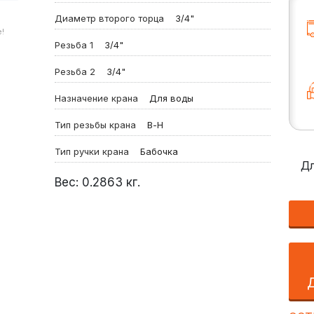
Диаметр второго торца
3/4"
!
Резьба 1
3/4"
Резьба 2
3/4"
Назначение крана
Для воды
Тип резьбы крана
В-Н
Тип ручки крана
Бабочка
Дл
Вес:
0.2863
кг.