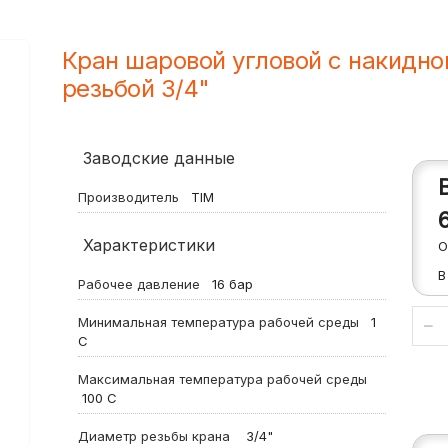
Кран шаровой угловой с накидно
резьбой 3/4"
Заводские данные
Производитель
TIM
Характеристики
О
В
Рабочее давление
16
бар
Минимальная температура рабочей среды
1
С
Максимальная температура рабочей среды
100
С
Диаметр резьбы крана
3/4"