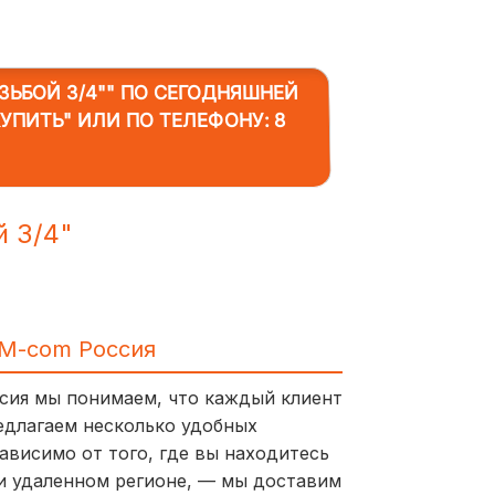
ЬБОЙ 3/4""
ПО СЕГОДНЯШНЕЙ
КУПИТЬ" ИЛИ ПО ТЕЛЕФОНУ:
8
й 3/4"
IM-com Россия
ссия мы понимаем, что каждый клиент
едлагаем несколько удобных
ависимо от того, где вы находитесь
и удаленном регионе, — мы доставим