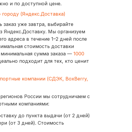
жно и по доступной цене.
о городу (Яндекс.Доставка)
ь заказ уже завтра, выбирайте
з Яндекс.Доставку. Мы организуем
го адреса в течение 1–2 дней после
нимальная стоимость доставки
а минимальная сумма заказа —
1000
деально подходит для тех, кто ценит
спортные компании (СДЭК, BoxBerry,
 регионов России мы сотрудничаем с
ртными компаниями:
ставку до пункта выдачи (от 2 дней)
ри (от 3 дней). Стоимость
ублей