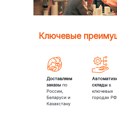
Ключевые преимущ
Доставляем
Автоматиз
заказы
по
склады
в
России,
ключевых
Беларуси и
городах РФ
Казахстану