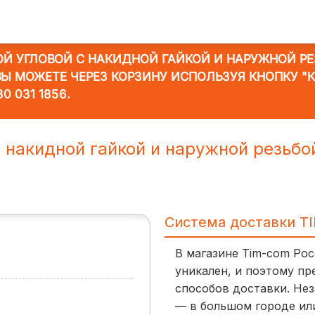
ОЙ УГЛОВОЙ С НАКИДНОЙ ГАЙКОЙ И НАРУЖНОЙ РЕЗ
 ВЫ МОЖЕТЕ ЧЕРЕЗ КОРЗИНУ ИСПОЛЬЗУЯ КНОПКУ "
30 031 1856
.
 накидной гайкой и наружной резьбо
Система доставки T
В магазине Tim-com Ро
уникален, и поэтому пр
способов доставки. Нез
— в большом городе ил