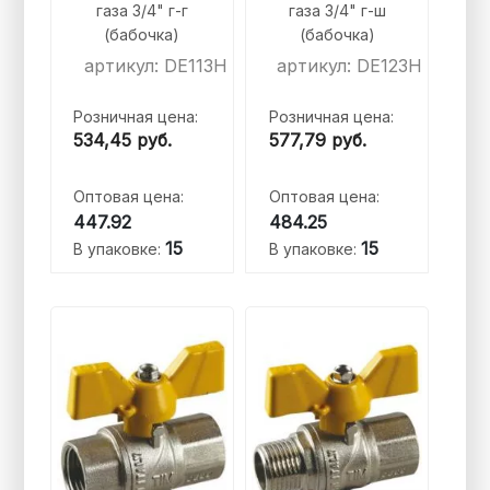
газа 3/4" г-г
газа 3/4" г-ш
(бабочка)
(бабочка)
артикул: DE113H
артикул: DE123H
Розничная цена:
Розничная цена:
534,45
руб.
577,79
руб.
Оптовая цена:
Оптовая цена:
447.92
484.25
15
15
В упаковке:
В упаковке: