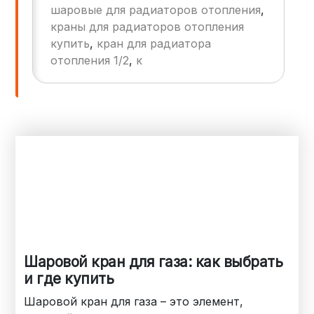
шаровые для радиаторов отопления
,
отопления на долгие годы.
краны для радиаторов отопления
купить
,
кран для радиатора
отопления 1/2
,
к
Шаровой кран для газа: как выбрать
и где купить
Шаровой кран для газа – это элемент,