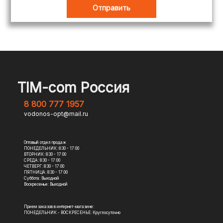
TIM-com Россия
8 800 777 1957
vodonos-opt@mail.ru
Оптовый отдел продаж
ПОНЕДЕЛЬНИК: 8:30 - 17:00
ВТОРНИК: 8:30 - 17:00
СРЕДА: 8:30 - 17:00
ЧЕТВЕРГ: 8:30 - 17:00
ПЯТНИЦА: 8:30 - 17:00
Суббота: Выходной
Воскресенье: Выходной
Прием заказов в интернет-магазине:
ПОНЕДЕЛЬНИК - ВОСКРЕСЕНЬЕ: Круглосуточно