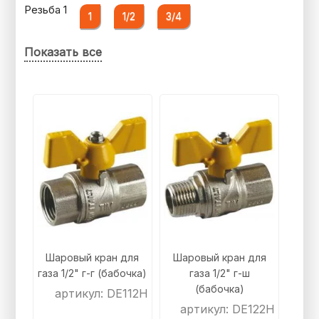
Резьба 1
1
1/2
3/4
Показать все
Шаровый кран для
Шаровый кран для
газа 1/2" г-г (бабочка)
газа 1/2" г-ш
(бабочка)
артикул: DE112H
артикул: DE122H