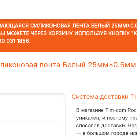
ВАЮЩАЯСЯ СИЛИКОНОВАЯ ЛЕНТА БЕЛЫЙ 25ММ*0.
 ВЫ МОЖЕТЕ ЧЕРЕЗ КОРЗИНУ ИСПОЛЬЗУЯ КНОПКУ "
30 031 1856
.
ликоновая лента Белый 25мм*0.5м
Система доставки T
В магазине Tim-com Ро
уникален, и поэтому пр
способов доставки. Нез
— в большом городе ил