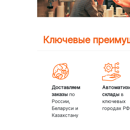
Ключевые преимущ
Доставляем
Автоматиз
заказы
по
склады
в
России,
ключевых
Беларуси и
городах РФ
Казахстану