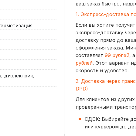
ваш заказ быстро, наде
1. Экспресс-доставка п
Если вы хотите получит
герметизация
экспресс-доставку чере
доставку прямо до ваше
оформления заказа. Ми
составляет
99 рублей
, 
рублей
. Этот вариант и
скорость и удобство.
, диэлектрик,
2. Доставка через тран
DPD)
Для клиентов из других
проверенными транспо
СДЭК: Выбирайте до
или курьером до две
начинается от
300 р