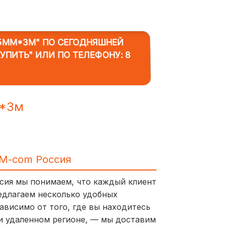
5ММ*3М"
ПО СЕГОДНЯШНЕЙ
КУПИТЬ" ИЛИ ПО ТЕЛЕФОНУ:
8
м*3м
IM-com Россия
ссия мы понимаем, что каждый клиент
едлагаем несколько удобных
ависимо от того, где вы находитесь
и удаленном регионе, — мы доставим