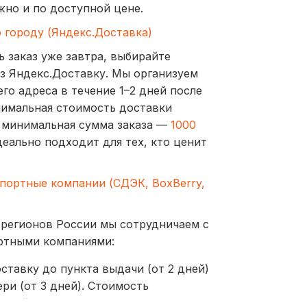
жно и по доступной цене.
о городу (Яндекс.Доставка)
ь заказ уже завтра, выбирайте
з Яндекс.Доставку. Мы организуем
го адреса в течение 1–2 дней после
нимальная стоимость доставки
а минимальная сумма заказа —
1000
деально подходит для тех, кто ценит
спортные компании (СДЭК, BoxBerry,
 регионов России мы сотрудничаем с
ртными компаниями:
ставку до пункта выдачи (от 2 дней)
ри (от 3 дней). Стоимость
ублей