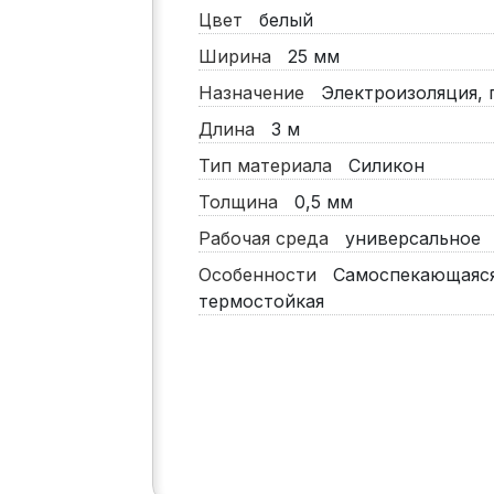
Цвет
белый
Ширина
25 мм
Назначение
Электроизоляция, 
Длина
3 м
Тип материала
Силикон
Толщина
0,5 мм
Рабочая среда
универсальное
Особенности
Самоспекающаяся
термостойкая