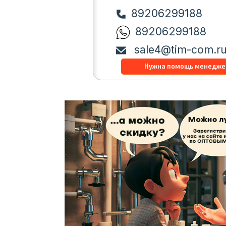
89206299188
89206299188
sale4@tim-com.r