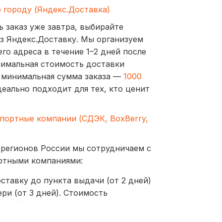
о городу (Яндекс.Доставка)
ь заказ уже завтра, выбирайте
з Яндекс.Доставку. Мы организуем
го адреса в течение 1–2 дней после
нимальная стоимость доставки
а минимальная сумма заказа —
1000
деально подходит для тех, кто ценит
спортные компании (СДЭК, BoxBerry,
 регионов России мы сотрудничаем с
ртными компаниями:
ставку до пункта выдачи (от 2 дней)
ри (от 3 дней). Стоимость
ублей
оставляются до пунктов выдачи или