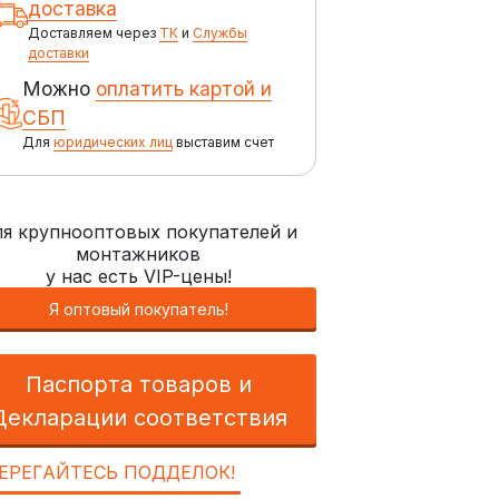
доставка
Доставляем через
ТК
и
Службы
доставки
Можно
оплатить картой и
СБП
Для
юридических лиц
выставим счет
я крупнооптовых покупателей и
монтажников
у нас есть VIP-цены!
Я оптовый покупатель!
Паспорта товаров и
Декларации соответствия
ЕРЕГАЙТЕСЬ ПОДДЕЛОК!