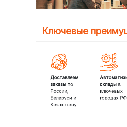
Ключевые преимущ
Доставляем
Автоматиз
заказы
по
склады
в
России,
ключевых
Беларуси и
городах РФ
Казахстану