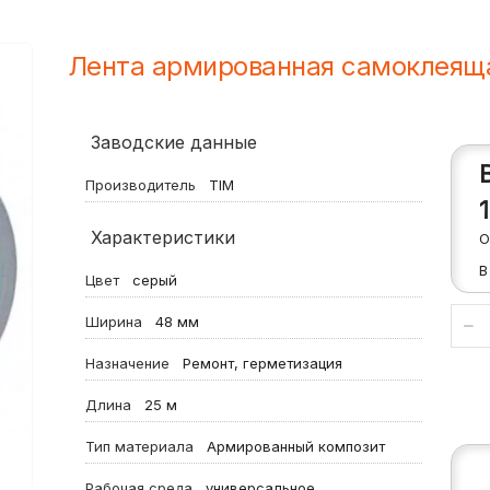
Лента армированная самоклеящ
Заводские данные
Производитель
TIM
Характеристики
О
В
Цвет
серый
Ширина
48 мм
Назначение
Ремонт, герметизация
Длина
25 м
Тип материала
Армированный композит
Рабочая среда
универсальное