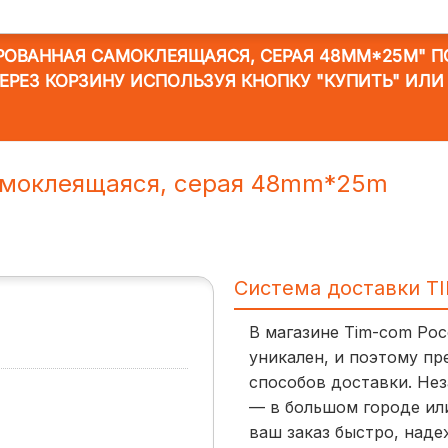
РОВАННАЯ САМОКЛЕЯЩАЯСЯ, СЕРАЯ 48MM*25M"
ПО
ЧЕРЕЗ КОРЗИНУ ИСПОЛЬЗУЯ КНОПКУ "КУПИТЬ" ИЛИ
амоклеящаяся, серая 48mm*25m
Система доставки T
В магазине Tim-com Ро
уникален, и поэтому пр
способов доставки. Нез
— в большом городе ил
ваш заказ быстро, наде