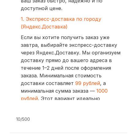
ваш заказ быстро, надежно и по
доступной цене.
1. Экспресс-доставка по городу
(Яндекс.Доставка)
Если вы хотите получить заказ уже
завтра, выбирайте экспресс-доставку
через Яндекс.Доставку. Мы организуем
доставку прямо до вашего адреса в
течение 1–2 дней после оформления
заказа. Минимальная стоимость
доставки составляет
99 рублей
, а
минимальная сумма заказа —
1000
рублей
. Этот вариант идеально
подходит для тех, кто ценит скорость
и удобство.
10/500
2. Доставка через транспортные
компании (СДЭК, BoxBerry, DPD)