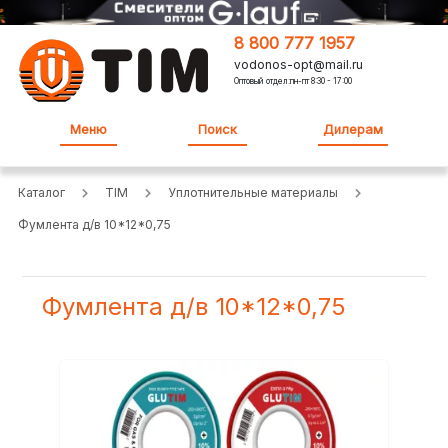
8 800 777 1957
vodonos-opt@mail.ru
Оптовый отдел:пн-пт 8:30 - 17:00
Меню
Поиск
Дилерам
Каталог
TIM
Уплотнительные материалы
Фумлента д/в 10*12*0,75
Фумлента д/в 10*12*0,75