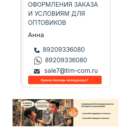
ОФОРМЛЕНИЯ ЗАКАЗА
И УСЛОВИЯМ ДЛЯ
ОПТОВИКОВ
Анна
89209336080
89209336080
sale7@tim-com.ru