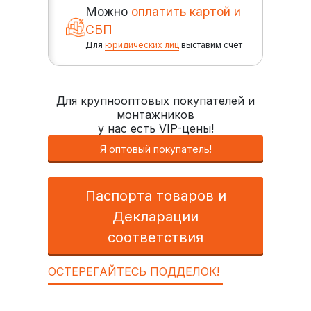
Можно
оплатить картой и
СБП
Для
юридических лиц
выставим счет
Для крупнооптовых покупателей и
монтажников
у нас есть VIP-цены!
Я оптовый покупатель!
Паспорта товаров и
Декларации
соответствия
ОСТЕРЕГАЙТЕСЬ ПОДДЕЛОК!