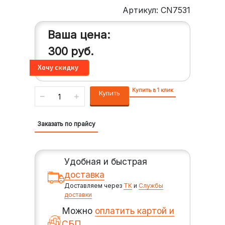
Артикул: CN7531
Ваша цена:
300
руб.
Купить в 1 клик
Купить
Заказать по прайсу
Удобная и быстрая
доставка
Доставляем через
ТК
и
Службы
доставки
Можно
оплатить картой и
СБП