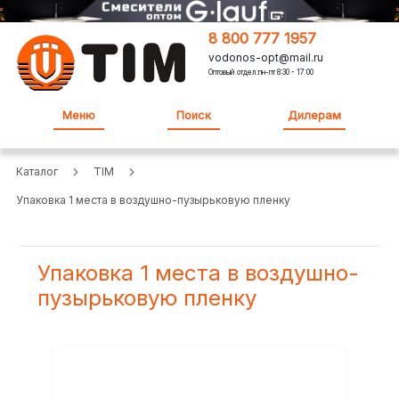
8 800 777 1957
vodonos-opt@mail.ru
Оптовый отдел:пн-пт 8:30 - 17:00
Меню
Поиск
Дилерам
Каталог
TIM
Упаковка 1 места в воздушно-пузырьковую пленку
Упаковка 1 места в воздушно-
пузырьковую пленку