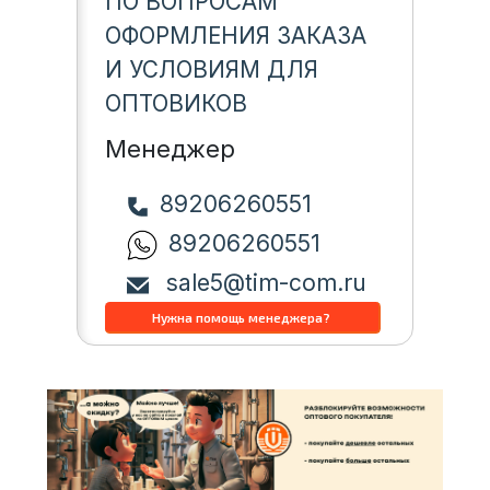
ПО ВОПРОСАМ
ОФОРМЛЕНИЯ ЗАКАЗА
И УСЛОВИЯМ ДЛЯ
ОПТОВИКОВ
Менеджер
89206260551
89206260551
sale5@tim-com.ru