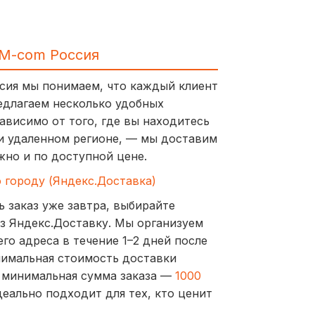
IM-com Россия
ссия мы понимаем, что каждый клиент
едлагаем несколько удобных
ависимо от того, где вы находитесь
и удаленном регионе, — мы доставим
жно и по доступной цене.
о городу (Яндекс.Доставка)
ь заказ уже завтра, выбирайте
з Яндекс.Доставку. Мы организуем
го адреса в течение 1–2 дней после
нимальная стоимость доставки
а минимальная сумма заказа —
1000
деально подходит для тех, кто ценит