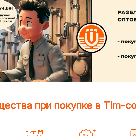
ества при покупке в Tim-c