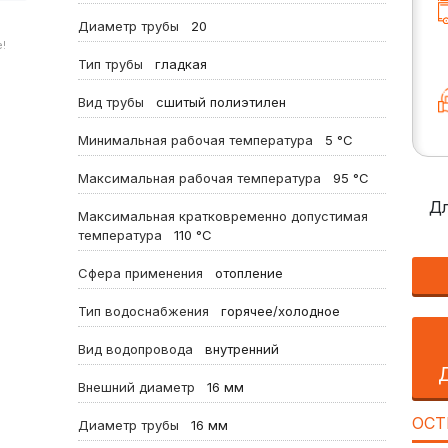
Диаметр трубы
20
!
Тип трубы
гладкая
Вид трубы
сшитый полиэтилен
Минимальная рабочая температура
5
°C
Максимальная рабочая температура
95
°C
Дл
Максимальная кратковременно допустимая
температура
110
°C
Сфера применения
отопление
Тип водоснабжения
горячее/холодное
Вид водопровода
внутренний
Внешний диаметр
16
мм
ОСТ
Диаметр трубы
16
мм