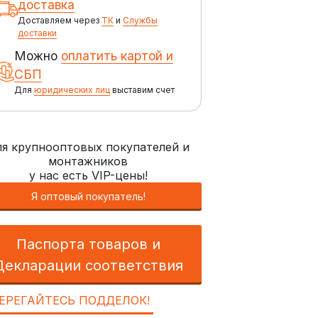
доставка
Доставляем через
ТК
и
Службы
доставки
Можно
оплатить картой и
СБП
Для
юридических лиц
выставим счет
я крупнооптовых покупателей и
монтажников
у нас есть VIP-цены!
Я оптовый покупатель!
Паспорта товаров и
Декларации соответствия
ЕРЕГАЙТЕСЬ ПОДДЕЛОК!