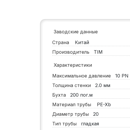
Заводские данные
Страна
Китай
Производитель
TIM
Характеристики
Максимальное давление
10
PN
Толщина стенки
2.0
мм
Бухта
200
пог.м
Материал трубы
PE-Xb
Диаметр трубы
20
Тип трубы
гладкая