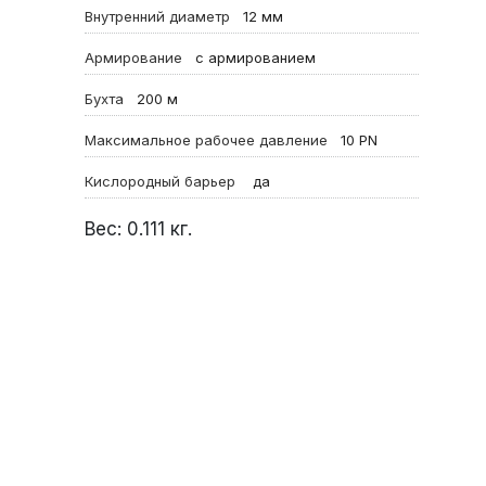
Внутренний диаметр
12
мм
Армирование
с армированием
Бухта
200
м
Максимальное рабочее давление
10
PN
Кислородный барьер
да
Вес:
0.111
кг.