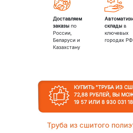
Доставляем
Автоматиз
заказы
по
склады
в
России,
ключевых
Беларуси и
городах РФ
Казахстану
КУПИТЬ "ТРУБА ИЗ С
72,88 РУБЛЕЙ, ВЫ МО
19 57
ИЛИ
8 930 031 1
Труба из сшитого пол