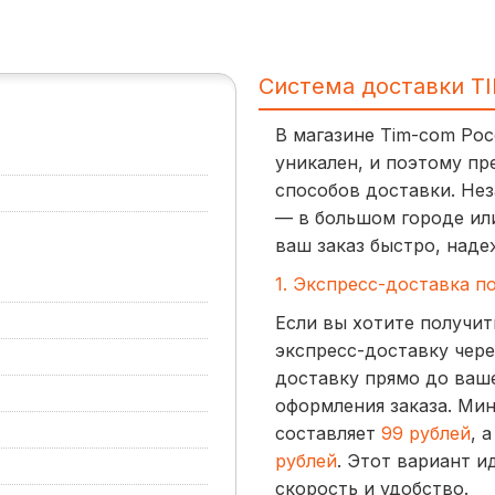
Система доставки T
В магазине Tim-com Ро
уникален, и поэтому пр
способов доставки. Нез
— в большом городе ил
ваш заказ быстро, наде
1. Экспресс-доставка п
Если вы хотите получит
экспресс-доставку чере
доставку прямо до ваше
оформления заказа. Ми
составляет
99 рублей
, 
рублей
. Этот вариант и
скорость и удобство.