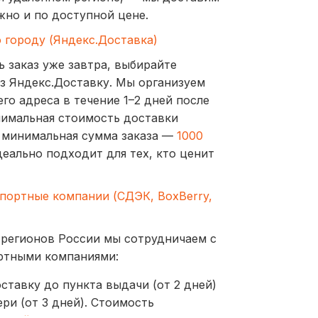
жно и по доступной цене.
о городу (Яндекс.Доставка)
ь заказ уже завтра, выбирайте
з Яндекс.Доставку. Мы организуем
го адреса в течение 1–2 дней после
нимальная стоимость доставки
а минимальная сумма заказа —
1000
деально подходит для тех, кто ценит
спортные компании (СДЭК, BoxBerry,
 регионов России мы сотрудничаем с
ртными компаниями:
ставку до пункта выдачи (от 2 дней)
ри (от 3 дней). Стоимость