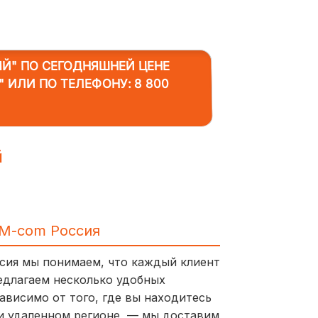
ЫЙ"
ПО СЕГОДНЯШНЕЙ ЦЕНЕ
Ь" ИЛИ ПО ТЕЛЕФОНУ:
8 800
й
IM-com Россия
ссия мы понимаем, что каждый клиент
едлагаем несколько удобных
ависимо от того, где вы находитесь
и удаленном регионе, — мы доставим