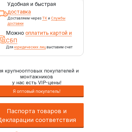
Удобная и быстрая
доставка
Доставляем через
ТК
и
Службы
доставки
Можно
оплатить картой и
СБП
Для
юридических лиц
выставим счет
я крупнооптовых покупателей и
монтажников
у нас есть VIP-цены!
Я оптовый покупатель!
Паспорта товаров и
Декларации соответствия