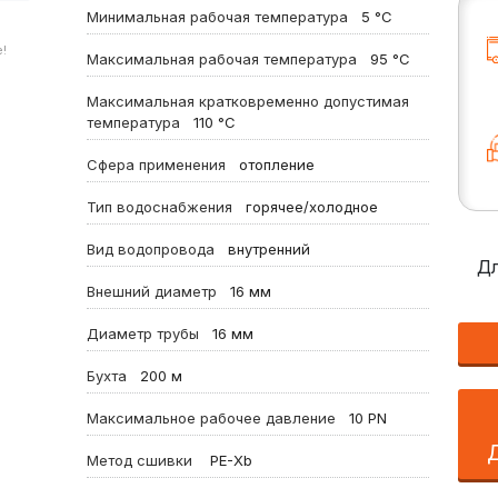
Минимальная рабочая температура
5
°C
!
Максимальная рабочая температура
95
°C
Максимальная кратковременно допустимая
температура
110
°C
Сфера применения
отопление
Тип водоснабжения
горячее/холодное
Вид водопровода
внутренний
Дл
Внешний диаметр
16
мм
Диаметр трубы
16
мм
Бухта
200
м
Максимальное рабочее давление
10
PN
Метод сшивки
PE-Xb