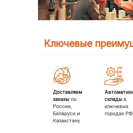
Ключевые преимущ
Доставляем
Автоматиз
заказы
по
склады
в
России,
ключевых
Беларуси и
городах РФ
Казахстану