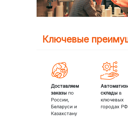
Ключевые преимущ
Доставляем
Автоматиз
заказы
по
склады
в
России,
ключевых
Беларуси и
городах РФ
Казахстану