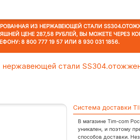
ИРОВАННАЯ ИЗ НЕРЖАВЕЮЩЕЙ СТАЛИ SS304.ОТОЖ
ЯШНЕЙ ЦЕНЕ 287,58 РУБЛЕЙ, ВЫ МОЖЕТЕ ЧЕРЕЗ К
ЛЕФОНУ:
8 800 777 19 57
ИЛИ
8 930 031 1856
.
з нержавеющей стали SS304.отожжен
Система доставки T
В магазине Tim-com Ро
уникален, и поэтому пр
способов доставки. Нез