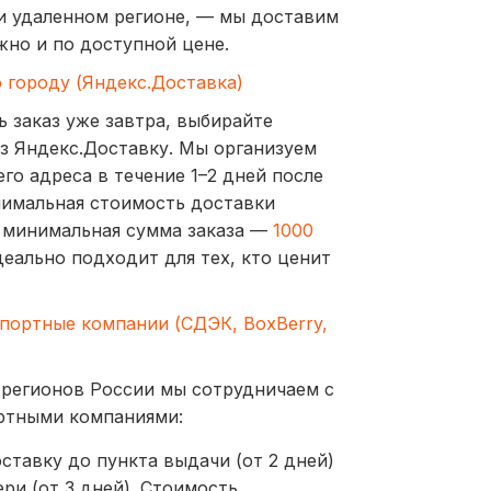
и удаленном регионе, — мы доставим
жно и по доступной цене.
о городу (Яндекс.Доставка)
ь заказ уже завтра, выбирайте
з Яндекс.Доставку. Мы организуем
го адреса в течение 1–2 дней после
нимальная стоимость доставки
а минимальная сумма заказа —
1000
деально подходит для тех, кто ценит
спортные компании (СДЭК, BoxBerry,
 регионов России мы сотрудничаем с
ртными компаниями:
ставку до пункта выдачи (от 2 дней)
ри (от 3 дней). Стоимость