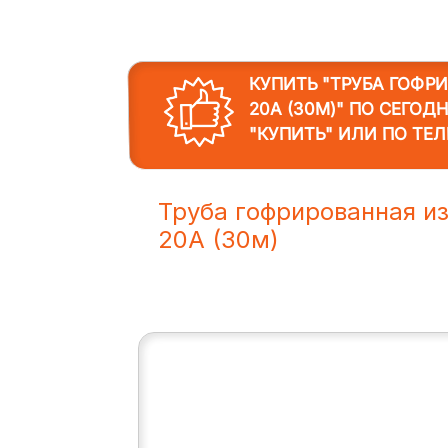
КУПИТЬ "ТРУБА ГОФР
20A (30М)"
ПО СЕГОДН
"КУПИТЬ" ИЛИ ПО ТЕ
Труба гофрированная и
20A (30м)