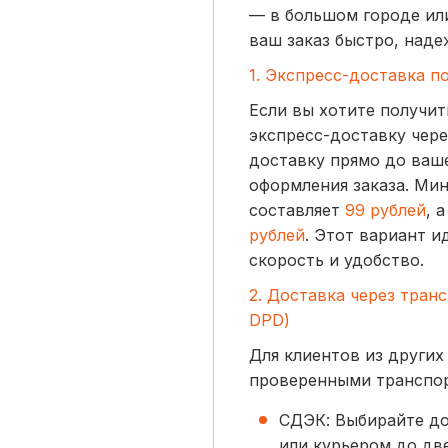
— в большом городе ил
ваш заказ быстро, наде
1. Экспресс-доставка п
Если вы хотите получит
экспресс-доставку чере
доставку прямо до ваше
оформления заказа. Ми
составляет
99 рублей
, 
рублей
. Этот вариант и
скорость и удобство.
2. Доставка через тран
DPD)
Для клиентов из других
проверенными транспо
СДЭК: Выбирайте до
или курьером до две