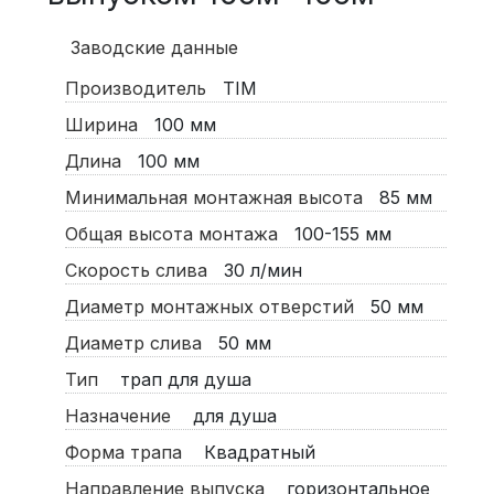
Заводские данные
Производитель
TIM
Ширина
100
мм
Длина
100
мм
Минимальная монтажная высота
85
мм
Общая высота монтажа
100-155
мм
Скорость слива
30
л/мин
Диаметр монтажных отверстий
50
мм
Диаметр слива
50
мм
Тип
трап для душа
Назначение
для душа
Форма трапа
Квадратный
Направление выпуска
горизонтальное