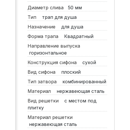
Диаметр слива
50
мм
Тип
трап для душа
Назначение
для душа
Форма трапа
Квадратный
Направление выпуска
горизонтальное
Конструкция сифона
сухой
Вид сифона
плоский
Тип затвора
комбинированный
Материал
нержавеющая сталь
Вид решетки
с местом под
плитку
Материал решетки
нержавеющая сталь