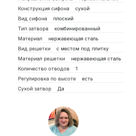
Конструкция сифона
сухой
Вид сифона
плоский
Тип затвора
комбинированный
Материал
нержавеющая сталь
Вид решетки
с местом под плитку
Материал решетки
нержавеющая сталь
Количество отводов
1
Регулировка по высоте
есть
Сухой затвор
Да