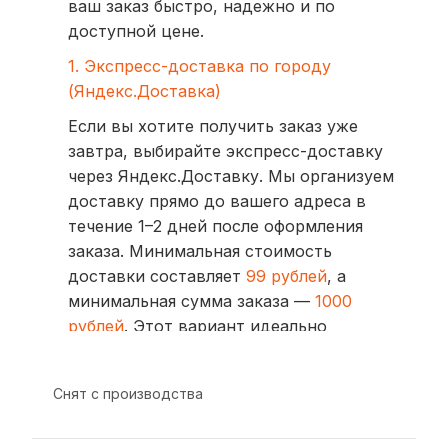
ваш заказ быстро, надежно и по
доступной цене.
1. Экспресс-доставка по городу
(Яндекс.Доставка)
Если вы хотите получить заказ уже
завтра, выбирайте экспресс-доставку
через Яндекс.Доставку. Мы организуем
доставку прямо до вашего адреса в
течение 1–2 дней после оформления
заказа. Минимальная стоимость
доставки составляет
99 рублей
, а
минимальная сумма заказа —
1000
рублей
. Этот вариант идеально
подходит для тех, кто ценит скорость
и удобство.
Снят с производства
2. Доставка через транспортные
компании (СДЭК, BoxBerry, DPD)