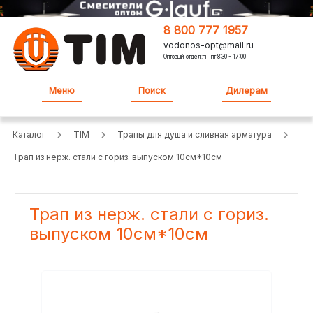
8 800 777 1957
vodonos-opt@mail.ru
Оптовый отдел:пн-пт 8:30 - 17:00
Меню
Поиск
Дилерам
Каталог
TIM
Трапы для душа и сливная арматура
Трап из нерж. стали с гориз. выпуском 10см*10см
Трап из нерж. стали с гориз.
выпуском 10см*10см