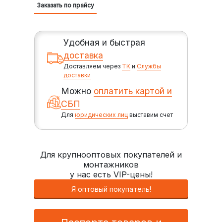
Заказать по прайсу
Удобная и быстрая
доставка
Доставляем через
ТК
и
Службы
доставки
Можно
оплатить картой и
СБП
Для
юридических лиц
выставим счет
Для крупнооптовых покупателей и
монтажников
у нас есть VIP-цены!
Я оптовый покупатель!