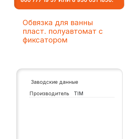
800 777 19 57
ИЛИ
8 930 031 1856
.
Обвязка для ванны
пласт. полуавтомат с
фиксатором
Заводские данные
Производитель
TIM