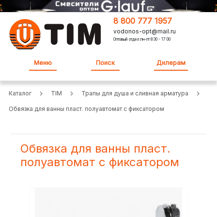
8 800 777 1957
vodonos-opt@mail.ru
Оптовый отдел:пн-пт 8:30 - 17:00
Меню
Поиск
Дилерам
Каталог
TIM
Трапы для душа и сливная арматура
Обвязка для ванны пласт. полуавтомат с фиксатором
Обвязка для ванны пласт.
полуавтомат с фиксатором