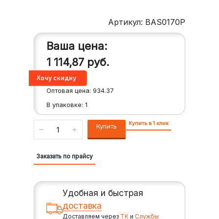
Артикул: BAS0170P
Ваша цена:
1 114,87
руб.
Оптовая цена:
934.37
В упаковке:
1
Купить в 1 клик
Купить
Заказать по прайсу
Удобная и быстрая
доставка
Доставляем через
ТК
и
Службы