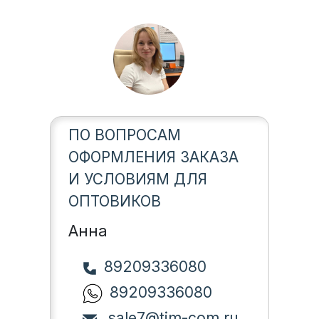
ПО ВОПРОСАМ
ОФОРМЛЕНИЯ ЗАКАЗА
И УСЛОВИЯМ ДЛЯ
ОПТОВИКОВ
Анна
89209336080
89209336080
sale7@tim-com.ru