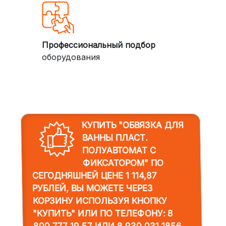
Профессиональный подбор
оборудования
КУПИТЬ "ОБВЯЗКА ДЛЯ
ВАННЫ ПЛАСТ.
ПОЛУАВТОМАТ С
ФИКСАТОРОМ"
ПО
СЕГОДНЯШНЕЙ ЦЕНЕ 1 114,87
РУБЛЕЙ, ВЫ МОЖЕТЕ ЧЕРЕЗ
КОРЗИНУ ИСПОЛЬЗУЯ КНОПКУ
"КУПИТЬ" ИЛИ ПО ТЕЛЕФОНУ:
8