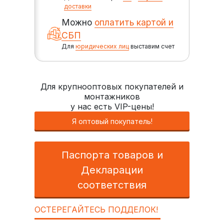
доставки
Можно
оплатить картой и
СБП
Для
юридических лиц
выставим счет
Для крупнооптовых покупателей и
монтажников
у нас есть VIP-цены!
Я оптовый покупатель!
Паспорта товаров и
Декларации
соответствия
ОСТЕРЕГАЙТЕСЬ ПОДДЕЛОК!