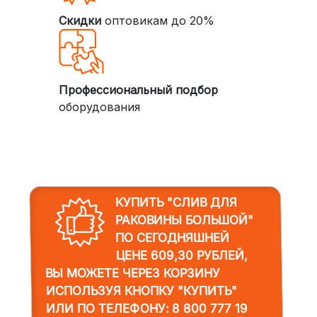
Скидки
оптовикам до 20%
Профессиональный подбор
оборудования
КУПИТЬ "СЛИВ ДЛЯ
РАКОВИНЫ БОЛЬШОЙ"
ПО СЕГОДНЯШНЕЙ
ЦЕНЕ 609,30 РУБЛЕЙ,
ВЫ МОЖЕТЕ ЧЕРЕЗ КОРЗИНУ
ИСПОЛЬЗУЯ КНОПКУ "КУПИТЬ"
ИЛИ ПО ТЕЛЕФОНУ:
8 800 777 19