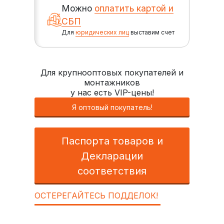
Можно
оплатить картой и
СБП
Для
юридических лиц
выставим счет
Для крупнооптовых покупателей и
монтажников
у нас есть VIP-цены!
Я оптовый покупатель!
Паспорта товаров и
Декларации
соответствия
ОСТЕРЕГАЙТЕСЬ ПОДДЕЛОК!