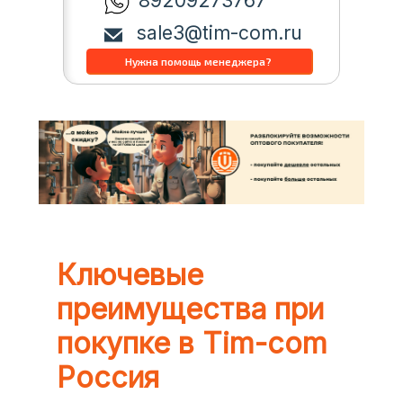
89209273767
sale3@tim-com.ru
Ключевые
преимущества при
покупке в Tim-com
Россия