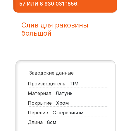
57
ИЛИ
8 930 031 1856
.
Слив для раковины
большой
Заводские данные
Производитель
TIM
Материал
Латунь
Покрытие
Хром
Перелив
С переливом
Длина
8см