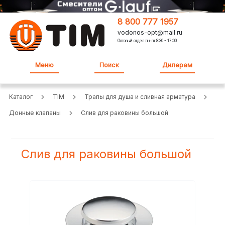
8 800 777 1957
vodonos-opt@mail.ru
Оптовый отдел:пн-пт 8:30 - 17:00
Меню
Поиск
Дилерам
Каталог
TIM
Трапы для душа и сливная арматура
Донные клапаны
Слив для раковины большой
Слив для раковины большой