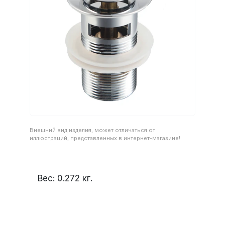
Внешний вид изделия, может отличаться от
иллюстраций, представленных в интернет-магазине!
Вес:
0.272
кг.