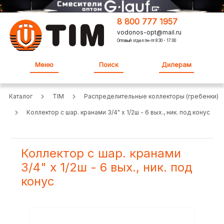
8 800 777 1957
vodonos-opt@mail.ru
Оптовый отдел:пн-пт 8:30 - 17:00
Меню
Поиск
Дилерам
Каталог
TIM
Распределительные коллекторы (гребенки)
Коллектор с шар. кранами 3/4" х 1/2ш - 6 вых., ник. под конус
Коллектор с шар. кранами
3/4" х 1/2ш - 6 вых., ник. под
конус