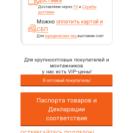
доставка
Доставляем через
ТК
и
Службы
доставки
Можно
оплатить картой и
СБП
Для
юридических лиц
выставим счет
Для крупнооптовых покупателей и
монтажников
у нас есть VIP-цены!
Я оптовый покупатель!
Паспорта товаров и
Декларации
соответствия
ОСТЕРЕГАЙТЕСЬ ПОДДЕЛОК!