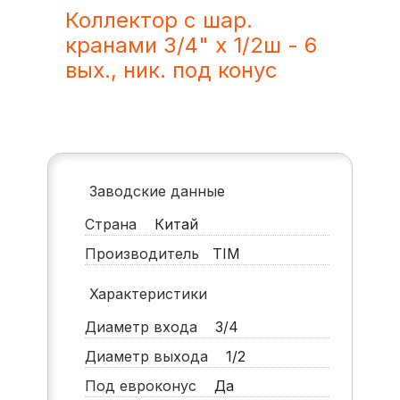
Коллектор с шар.
кранами 3/4" х 1/2ш - 6
вых., ник. под конус
Заводские данные
Страна
Китай
Производитель
TIM
Характеристики
Диаметр входа
3/4
Диаметр выхода
1/2
Под евроконус
Да