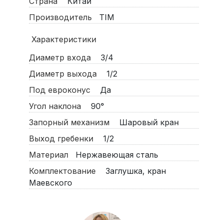
Страна
Китай
Производитель
TIM
Характеристики
Диаметр входа
3/4
Диаметр выхода
1/2
Под евроконус
Да
Угол наклона
90°
Запорный механизм
Шаровый кран
Выход гребенки
1/2
Материал
Нержавеющая сталь
Комплектование
Заглушка, кран
Маевского