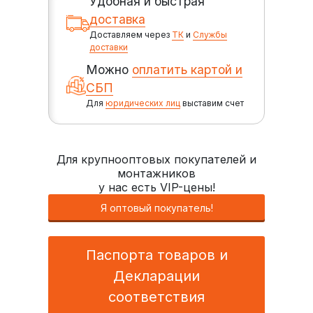
Удобная и быстрая
доставка
Доставляем через
ТК
и
Службы
доставки
Можно
оплатить картой и
СБП
Для
юридических лиц
выставим счет
Для крупнооптовых покупателей и
монтажников
у нас есть VIP-цены!
Я оптовый покупатель!
Паспорта товаров и
Декларации
соответствия