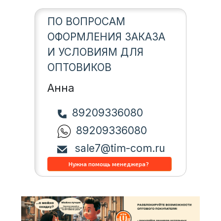
ПО ВОПРОСАМ
ОФОРМЛЕНИЯ ЗАКАЗА
И УСЛОВИЯМ ДЛЯ
ОПТОВИКОВ
Анна
89209336080
89209336080
sale7@tim-com.ru