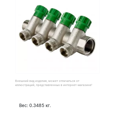
Внешний вид изделия, может отличаться от
иллюстраций, представленных в интернет-магазине!
Вес:
0.3485
кг.