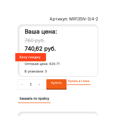
Артикул: MR135N-3/4-2
Ваша цена:
760
руб.
740,62
руб.
Оптовая цена:
620.71
В упаковке:
5
Купить в 1 клик
Купить
Заказать по прайсу