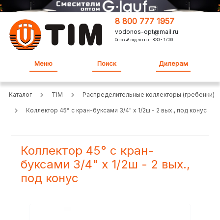
8 800 777 1957
vodonos-opt@mail.ru
Оптовый отдел:пн-пт 8:30 - 17:00
Меню
Поиск
Дилерам
Каталог
TIM
Распределительные коллекторы (гребенки)
Коллектор 45° с кран-буксами 3/4" х 1/2ш - 2 вых., под конус
Коллектор 45° с кран-
буксами 3/4" х 1/2ш - 2 вых.,
под конус