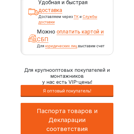
Удобная и быстрая
доставка
Доставляем через
ТК
и
Службы
доставки
Можно
оплатить картой и
СБП
Для
юридических лиц
выставим счет
Для крупнооптовых покупателей и
монтажников
у нас есть VIP-цены!
Я оптовый покупатель!
Паспорта товаров и
Декларации
соответствия