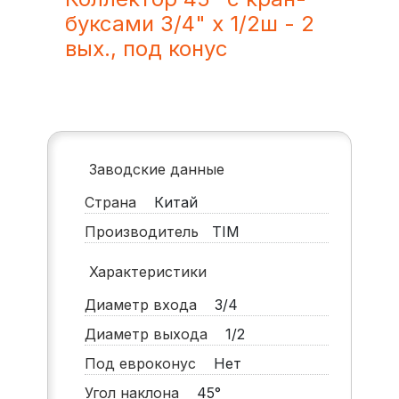
буксами 3/4" х 1/2ш - 2
вых., под конус
Заводские данные
Страна
Китай
Производитель
TIM
Характеристики
Диаметр входа
3/4
Диаметр выхода
1/2
Под евроконус
Нет
Угол наклона
45°