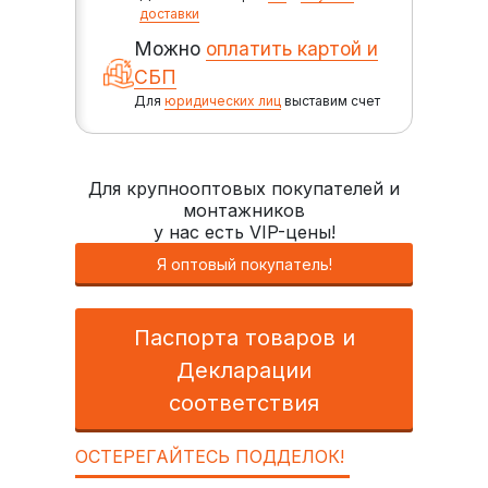
доставки
Можно
оплатить картой и
СБП
Для
юридических лиц
выставим счет
Для крупнооптовых покупателей и
монтажников
у нас есть VIP-цены!
Я оптовый покупатель!
Паспорта товаров и
Декларации
соответствия
ОСТЕРЕГАЙТЕСЬ ПОДДЕЛОК!