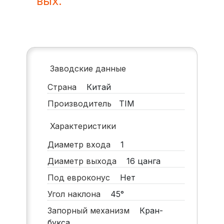
вых.
Заводские данные
Страна
Китай
Производитель
TIM
Характеристики
Диаметр входа
1
Диаметр выхода
16 цанга
Под евроконус
Нет
Угол наклона
45°
Запорный механизм
Кран-
букса