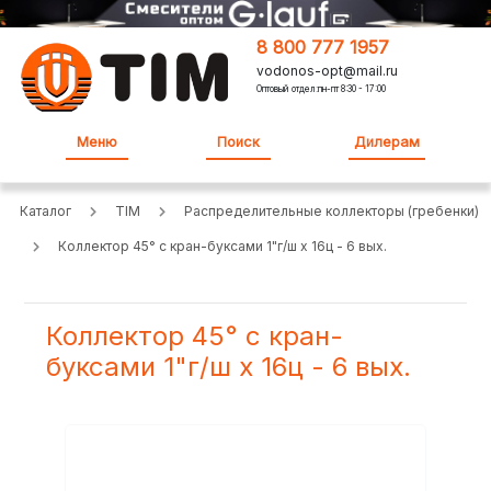
8 800 777 1957
vodonos-opt@mail.ru
Оптовый отдел:пн-пт 8:30 - 17:00
Меню
Поиск
Дилерам
Каталог
TIM
Распределительные коллекторы (гребенки)
Коллектор 45° с кран-буксами 1"г/ш х 16ц - 6 вых.
Коллектор 45° с кран-
буксами 1"г/ш х 16ц - 6 вых.