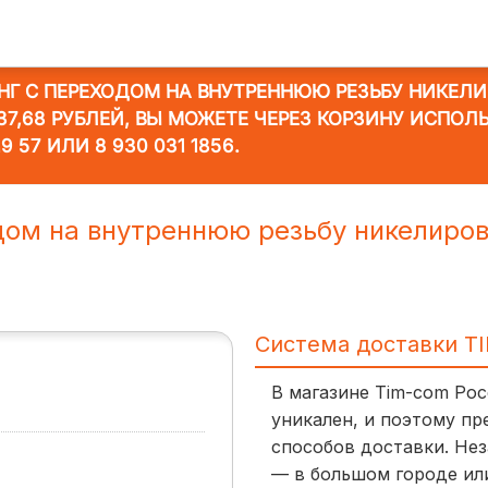
НГ С ПЕРЕХОДОМ НА ВНУТРЕННЮЮ РЕЗЬБУ НИКЕЛИ
7,68 РУБЛЕЙ, ВЫ МОЖЕТЕ ЧЕРЕЗ КОРЗИНУ ИСПОЛ
19 57
ИЛИ
8 930 031 1856
.
дом на внутреннюю резьбу никелиро
Система доставки T
В магазине Tim-com Ро
уникален, и поэтому пр
способов доставки. Нез
— в большом городе ил