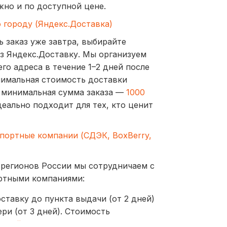
жно и по доступной цене.
о городу (Яндекс.Доставка)
ь заказ уже завтра, выбирайте
з Яндекс.Доставку. Мы организуем
го адреса в течение 1–2 дней после
нимальная стоимость доставки
а минимальная сумма заказа —
1000
деально подходит для тех, кто ценит
спортные компании (СДЭК, BoxBerry,
 регионов России мы сотрудничаем с
ртными компаниями:
ставку до пункта выдачи (от 2 дней)
ри (от 3 дней). Стоимость
ублей