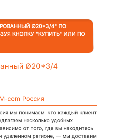
РОВАННЫЙ Ø20*3/4"
ПО
ЬЗУЯ КНОПКУ "КУПИТЬ" ИЛИ ПО
ванный Ø20*3/4
IM-com Россия
ссия мы понимаем, что каждый клиент
едлагаем несколько удобных
ависимо от того, где вы находитесь
и удаленном регионе, — мы доставим