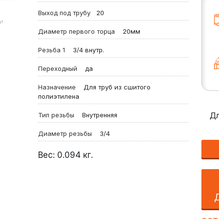
Выход под трубу
20
!
Диаметр первого торца
20мм
Резьба 1
3/4 внутр.
Переходный
да
Назначение
Для труб из сшитого
полиэтилена
Дл
Тип резьбы
Внутренняя
Диаметр резьбы
3/4
Вес:
0.094
кг.