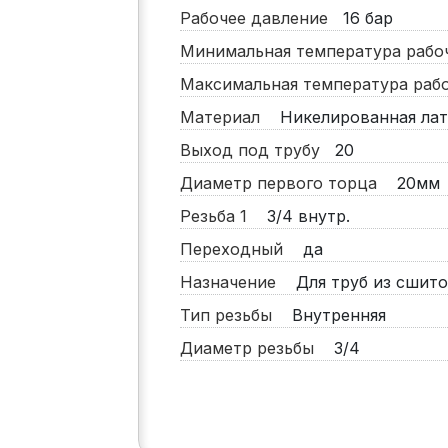
Рабочее давление
16
бар
Минимальная температура раб
Максимальная температура ра
Материал
Никелированная лат
Выход под трубу
20
Диаметр первого торца
20мм
Резьба 1
3/4 внутр.
Переходный
да
Назначение
Для труб из сшито
Тип резьбы
Внутренняя
Диаметр резьбы
3/4