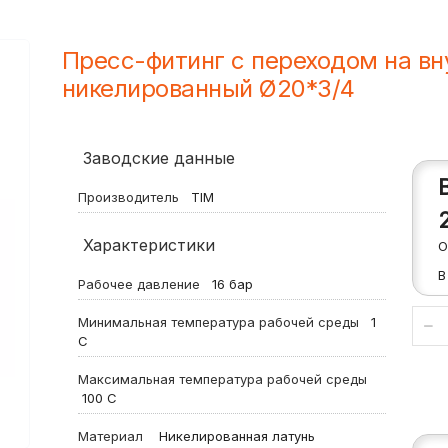
Пресс-фитинг с переходом на в
никелированный Ø20*3/4
Заводские данные
Производитель
TIM
Характеристики
О
В
Рабочее давление
16
бар
Минимальная температура рабочей среды
1
С
Максимальная температура рабочей среды
100
С
Материал
Никелированная латунь