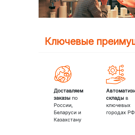
Ключевые преимущ
Доставляем
Автоматиз
заказы
по
склады
в
России,
ключевых
Беларуси и
городах РФ
Казахстану