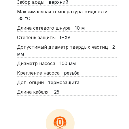
Забор воды
верхний
Максимальная температура жидкости
35
°C
Длина сетевого шнура
10
м
Степень защиты
IPX8
Допустимый диаметр твердых частиц
2
мм
Диаметр насоса
100
мм
Крепление насоса
резьба
Доп. опции
термозащита
Длина кабеля
25