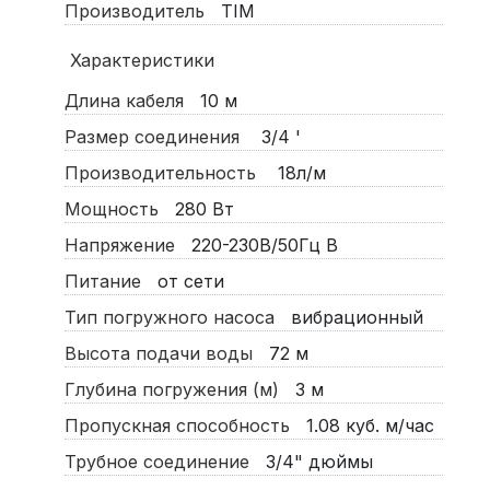
Производитель
TIM
Характеристики
Длина кабеля
10
м
Размер соединения
3/4 '
Производительность
18л/м
Мощность
280
Вт
Напряжение
220-230В/50Гц
В
Питание
от сети
Тип погружного насоса
вибрационный
Высота подачи воды
72
м
Глубина погружения (м)
3
м
Пропускная способность
1.08
куб. м/час
Трубное соединение
3/4"
дюймы