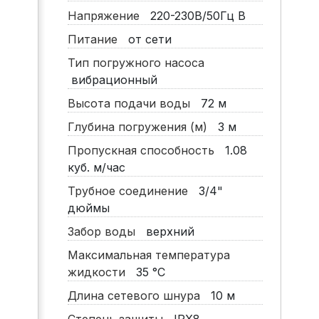
Напряжение
220-230В/50Гц
В
Питание
от сети
Тип погружного насоса
вибрационный
Высота подачи воды
72
м
Глубина погружения (м)
3
м
Пропускная способность
1.08
куб. м/час
Трубное соединение
3/4"
дюймы
Забор воды
верхний
Максимальная температура
жидкости
35
°C
Длина сетевого шнура
10
м