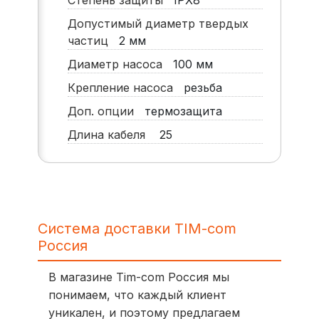
Степень защиты
IPX8
Допустимый диаметр твердых
частиц
2
мм
Диаметр насоса
100
мм
Крепление насоса
резьба
Доп. опции
термозащита
Длина кабеля
25
Система доставки TIM-com
Россия
В магазине Tim-com Россия мы
понимаем, что каждый клиент
уникален, и поэтому предлагаем