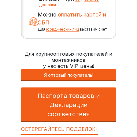
доставки
Можно
оплатить картой и
СБП
Для
юридических лиц
выставим счет
Для крупнооптовых покупателей и
монтажников
у нас есть VIP-цены!
Я оптовый покупатель!
Паспорта товаров и
Декларации
соответствия
ОСТЕРЕГАЙТЕСЬ ПОДДЕЛОК!