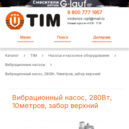
8 800 777 1957
vodonos-opt@mail.ru
Оптовый отдел:пн-пт 8:30 - 17:00
Меню
Поиск
Дилерам
Каталог
TIM
Насосы и насосное оборудование
Вибрационные насосы
Вибрационный насос, 280Вт, 10метров, забор верхний
Вибрационный насос, 280Вт,
10метров, забор верхний