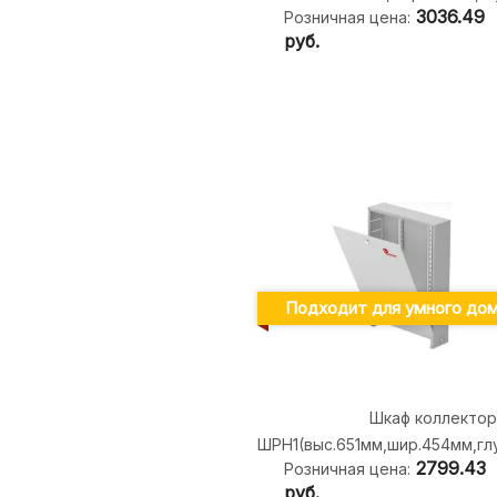
3036.49
Розничная цена:
руб.
Подходит для умного до
Шкаф коллекто
ШРН1(выс.651мм,шир.454мм,глу
2799.43
Розничная цена:
руб.