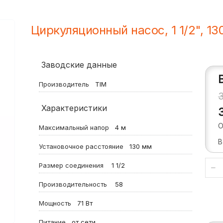
Циркуляционный насос, 1 1/2", 1
Заводские данные
Производитель
TIM
Характеристики
О
Максимальный напор
4
м
В
Установочное расстояние
130
мм
Размер соединения
1 1/2
Производительность
58
Мощность
71
Вт
Питание
от сети