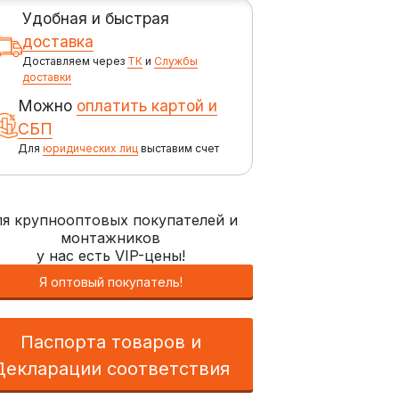
Удобная и быстрая
доставка
Доставляем через
ТК
и
Службы
доставки
Можно
оплатить картой и
СБП
Для
юридических лиц
выставим счет
я крупнооптовых покупателей и
монтажников
у нас есть VIP-цены!
Я оптовый покупатель!
Паспорта товаров и
Декларации соответствия