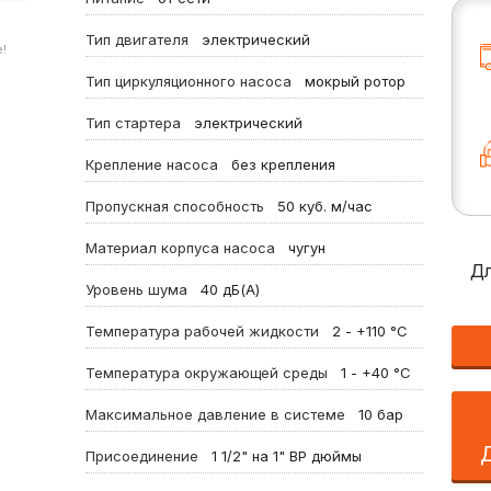
Тип двигателя
электрический
!
Тип циркуляционного насоса
мокрый ротор
Тип стартера
электрический
Крепление насоса
без крепления
Пропускная способность
50
куб. м/час
Материал корпуса насоса
чугун
Дл
Уровень шума
40
дБ(А)
Температура рабочей жидкости
2 - +110
°C
Температура окружающей среды
1 - +40
°C
Максимальное давление в системе
10
бар
Присоединение
1 1/2" на 1" ВР
дюймы