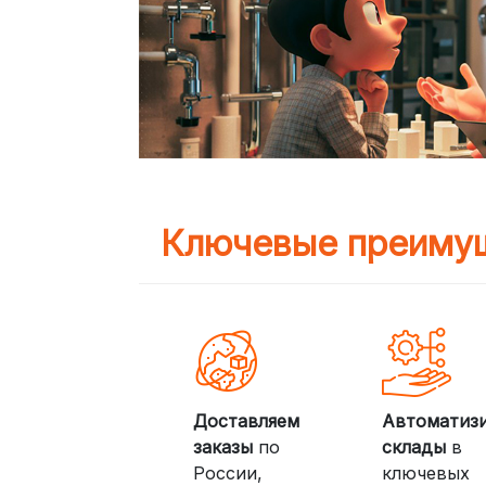
Ключевые преимущ
Доставляем
Автоматиз
заказы
по
склады
в
России,
ключевых