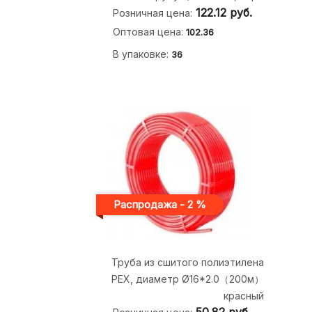
122.12
руб.
Розничная цена:
Оптовая цена:
102.36
В упаковке:
36
Распродажа - 2 %
Труба из сшитого полиэтилена
PEX, диаметр Ø16*2.0（200м）
красный