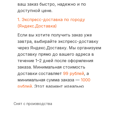
ваш заказ быстро, надежно и по
доступной цене.
1. Экспресс-доставка по городу
(Яндекс.Доставка)
Если вы хотите получить заказ уже
завтра, выбирайте экспресс-доставку
через Яндекс.Доставку. Мы организуем
доставку прямо до вашего адреса в
течение 1–2 дней после оформления
заказа. Минимальная стоимость
доставки составляет
99 рублей
, а
минимальная сумма заказа —
1000
рублей
. Этот вариант идеально
подходит для тех, кто ценит скорость
и удобство.
Снят с производства
2. Доставка через транспортные
компании (СДЭК, BoxBerry, DPD)