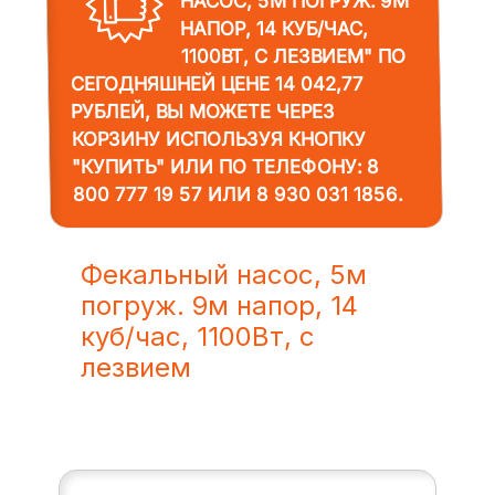
НАСОС, 5М ПОГРУЖ. 9М
НАПОР, 14 КУБ/ЧАС,
1100ВТ, С ЛЕЗВИЕМ"
ПО
СЕГОДНЯШНЕЙ ЦЕНЕ 14 042,77
РУБЛЕЙ, ВЫ МОЖЕТЕ ЧЕРЕЗ
КОРЗИНУ ИСПОЛЬЗУЯ КНОПКУ
"КУПИТЬ" ИЛИ ПО ТЕЛЕФОНУ:
8
800 777 19 57
ИЛИ
8 930 031 1856
.
Фекальный насос, 5м
погруж. 9м напор, 14
куб/час, 1100Вт, с
лезвием