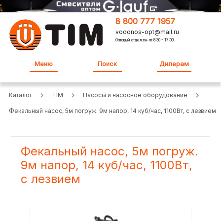
8 800 777 1957
vodonos-opt@mail.ru
Оптовый отдел:пн-пт 8:30 - 17:00
Меню
Поиск
Дилерам
Каталог
TIM
Насосы и насосное оборудование
Фекальный насос, 5м погруж. 9м напор, 14 куб/час, 1100Вт, с лезвием
Фекальный насос, 5м погруж.
9м напор, 14 куб/час, 1100Вт,
с лезвием