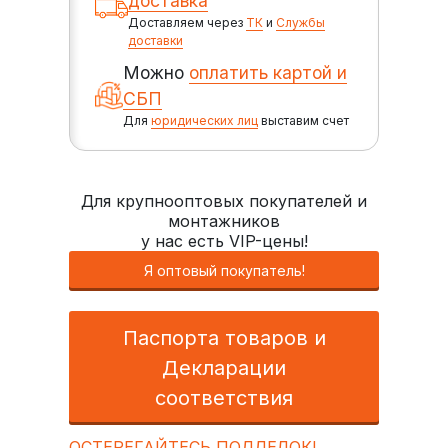
доставка
Доставляем через
ТК
и
Службы
доставки
Можно
оплатить картой и
СБП
Для
юридических лиц
выставим счет
Для крупнооптовых покупателей и
монтажников
у нас есть VIP-цены!
Я оптовый покупатель!
Паспорта товаров и
Декларации
соответствия
ОСТЕРЕГАЙТЕСЬ ПОДДЕЛОК!