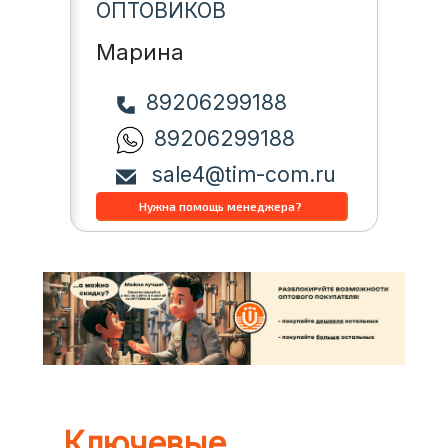
ОПТОВИКОВ
Марина
89206299188
89206299188
sale4@tim-com.ru
Ключевые