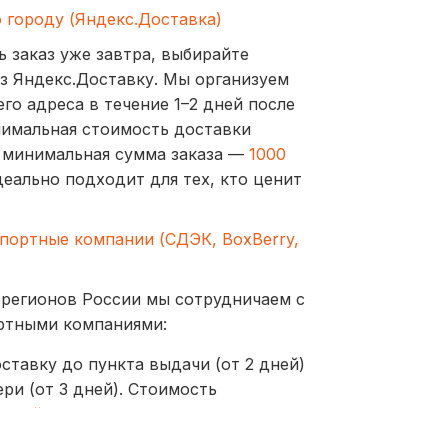
о городу (Яндекс.Доставка)
ь заказ уже завтра, выбирайте
з Яндекс.Доставку. Мы организуем
го адреса в течение 1–2 дней после
нимальная стоимость доставки
а минимальная сумма заказа —
1000
деально подходит для тех, кто ценит
спортные компании (СДЭК, BoxBerry,
 регионов России мы сотрудничаем с
ртными компаниями:
ставку до пункта выдачи (от 2 дней)
ри (от 3 дней). Стоимость
ублей
оставляются до пунктов выдачи или