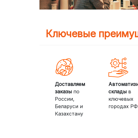
Ключевые преимущ
Доставляем
Автоматиз
заказы
по
склады
в
России,
ключевых
Беларуси и
городах РФ
Казахстану