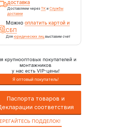
доставка
Доставляем через
ТК
и
Службы
доставки
Можно
оплатить картой и
СБП
Для
юридических лиц
выставим счет
я крупнооптовых покупателей и
монтажников
у нас есть VIP-цены!
Я оптовый покупатель!
Паспорта товаров и
Декларации соответствия
ЕРЕГАЙТЕСЬ ПОДДЕЛОК!