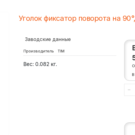
Уголок фиксатор поворота на 90°
Заводские данные
Производитель
TIM
Вес:
0.082
кг.
О
В