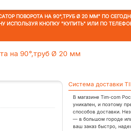
АТОР ПОВОРОТА НА 90°,ТРУБ Ø 20 ММ"
ПО СЕГОДНЯ
НУ ИСПОЛЬЗУЯ КНОПКУ "КУПИТЬ" ИЛИ ПО ТЕЛЕФО
та на 90°,труб Ø 20 мм
Система доставки T
В магазине Tim-com Ро
уникален, и поэтому пр
способов доставки. Нез
— в большом городе ил
ваш заказ быстро, наде