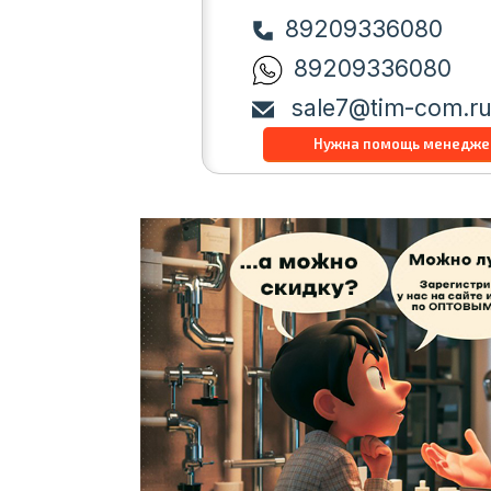
89209336080
89209336080
sale7@tim-com.r