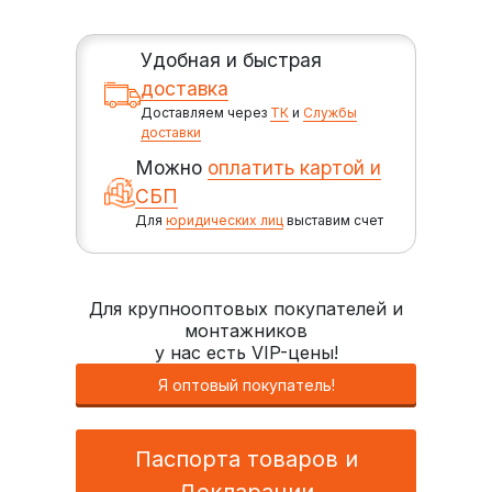
Удобная и быстрая
доставка
Доставляем через
ТК
и
Службы
доставки
Можно
оплатить картой и
СБП
Для
юридических лиц
выставим счет
Для крупнооптовых покупателей и
монтажников
у нас есть VIP-цены!
Я оптовый покупатель!
Паспорта товаров и