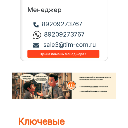
Менеджер
89209273767
89209273767
sale3@tim-com.ru
Ключевые