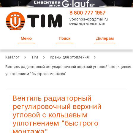
8 800 777 1957
vodonos-opt@mail.ru
Оптовый отдел:пн-пт 8:30 - 17:00
Меню
Поиск
Дилерам
Каталог
TIM
Краны для отопления
Вентиль радиаторный регулировочный верхний угловой с кольцевым
уплотнением "быстрого монтажа"
Вентиль радиаторный
регулировочный верхний
угловой с кольцевым
уплотнением "быстрого
монтажа"