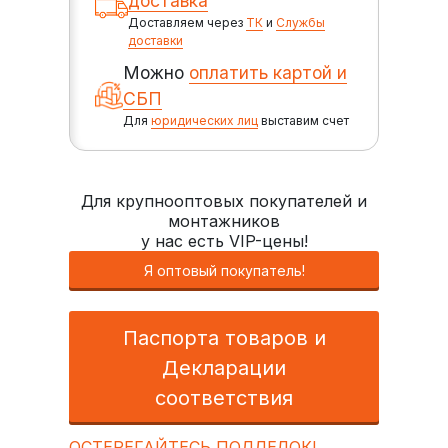
доставка
Доставляем через
ТК
и
Службы
доставки
Можно
оплатить картой и
СБП
Для
юридических лиц
выставим счет
Для крупнооптовых покупателей и
монтажников
у нас есть VIP-цены!
Я оптовый покупатель!
Паспорта товаров и
Декларации
соответствия
ОСТЕРЕГАЙТЕСЬ ПОДДЕЛОК!