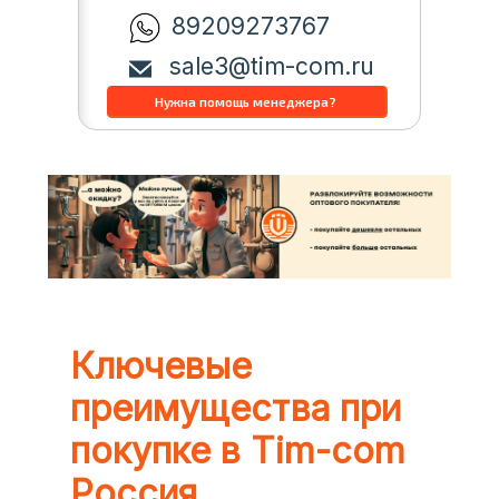
89209273767
sale3@tim-com.ru
Ключевые
преимущества при
покупке в Tim-com
Россия