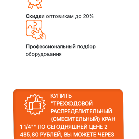
Скидки
оптовикам до 20%
Профессиональный подбор
оборудования
КУПИТЬ
"ТРЕХХОДОВОЙ
РАСПРЕДЕЛИТЕЛЬНЫЙ
(СМЕСИТЕЛЬНЫЙ) КРАН
1 1/4""
ПО СЕГОДНЯШНЕЙ ЦЕНЕ 2
485,80 РУБЛЕЙ, ВЫ МОЖЕТЕ ЧЕРЕЗ