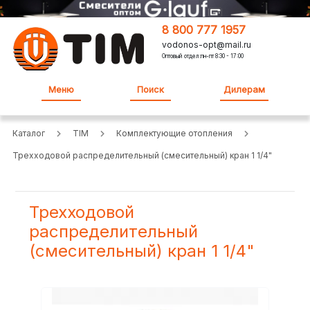
8 800 777 1957
vodonos-opt@mail.ru
Оптовый отдел:пн-пт 8:30 - 17:00
Меню
Поиск
Дилерам
Каталог
TIM
Комплектующие отопления
Трехходовой распределительный (смесительный) кран 1 1/4"
Трехходовой
распределительный
(смесительный) кран 1 1/4"