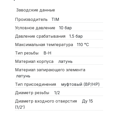
Заводские данные
Производитель
TIM
Условное давление
10
бар
Давление срабатывания
1.5
бар
Максимальная температура
110
°C
Тип резьбы
В-Н
Материал корпуса
латунь
Материал запирающего элемента
латунь
Тип присоединения
муфтовый (ВР/НР)
Диаметр резьбы
1/2
Диаметр входного отверстия
Ду 15
(1/2')