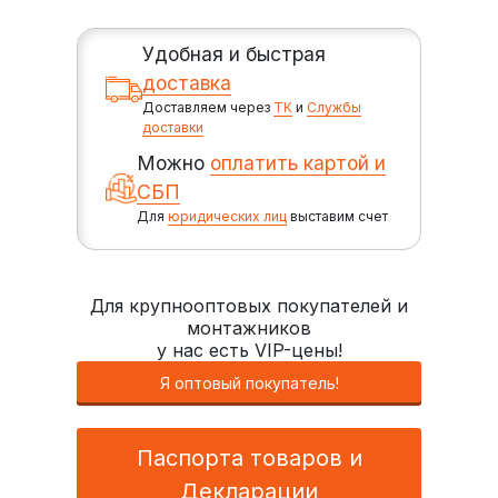
Удобная и быстрая
доставка
Доставляем через
ТК
и
Службы
доставки
Можно
оплатить картой и
СБП
Для
юридических лиц
выставим счет
Для крупнооптовых покупателей и
монтажников
у нас есть VIP-цены!
Я оптовый покупатель!
Паспорта товаров и
Декларации