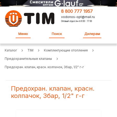
8 800 777 1957
vodonos-opt@mail.ru
Оптовый отдел:пн-пт 8:30 - 17:00
Меню
Поиск
Дилерам
Каталог
TIM
Комплектующие отопления
Предохранительные клапаны
Предохран. клапан, красн. колпачок, 3бар, 1/2" г-г
Предохран. клапан, красн.
колпачок, 3бар, 1/2" г-г