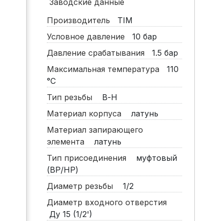
Заводские данные
Производитель
TIM
Условное давление
10
бар
Давление срабатывания
1.5
бар
Максимальная температура
110
°C
Тип резьбы
В-Н
Материал корпуса
латунь
Материал запирающего
элемента
латунь
Тип присоединения
муфтовый
(ВР/НР)
Диаметр резьбы
1/2
Диаметр входного отверстия
Ду 15 (1/2')